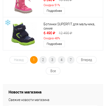
8 390 ₽
16 990 ₽
Скидка 51%
Подробнее
Ботинки SUPERFIT для мальчика,
синие
6 490 ₽
12 490 ₽
Скидка 48%
Подробнее
Назад
1
2
3
4
7
Вперед
Все
Новости магазина
Свежие новости магазина