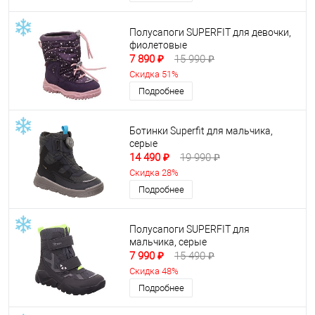
Полусапоги SUPERFIT для девочки,
фиолетовые
7 890 ₽
15 990 ₽
Скидка 51%
Подробнее
Ботинки Superfit для мальчика,
серые
14 490 ₽
19 990 ₽
Скидка 28%
Подробнее
Полусапоги SUPERFIT для
мальчика, серые
7 990 ₽
15 490 ₽
Скидка 48%
Подробнее