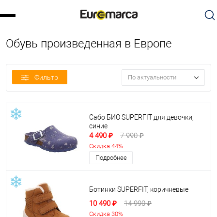
Обувь произведенная в Европе
Фильтр
По актуальности
Сабо БИО SUPERFIT для девочки,
синие
4 490 ₽
7 990 ₽
Скидка 44%
Подробнее
Ботинки SUPERFIT, коричневые
10 490 ₽
14 990 ₽
Скидка 30%