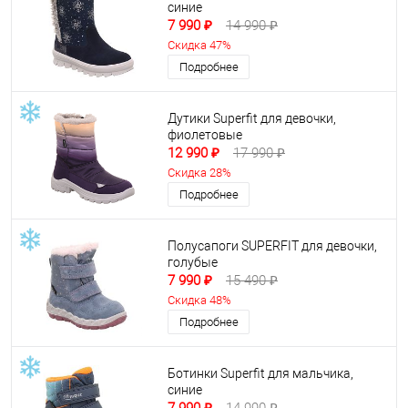
синие
7 990 ₽
14 990 ₽
Скидка 47%
Подробнее
Дутики Superfit для девочки,
фиолетовые
12 990 ₽
17 990 ₽
Скидка 28%
Подробнее
Полусапоги SUPERFIT для девочки,
голубые
7 990 ₽
15 490 ₽
Скидка 48%
Подробнее
Ботинки Superfit для мальчика,
синие