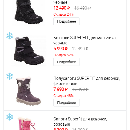
чёрные
12 490 ₽
16 490 ₽
Скидка 24%
Подробнее
Ботинки SUPERFIT для мальчика,
чёрные
5 990 ₽
12 490 ₽
Скидка 52%
Подробнее
Полусапоги SUPERFIT для девочки,
фиолетовые
7 990 ₽
15 490 ₽
Скидка 48%
Подробнее
Сапоги Superfit для девочки,
розовые