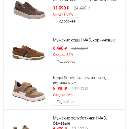
11 990 ₽
24 490 ₽
Скидка 51%
Подробнее
Мужские кеды IMAC, коричневые
6 490 ₽
13 990 ₽
Скидка 54%
Подробнее
Кеды Superfit для мальчика,
коричневые
8 990 ₽
13 990 ₽
Скидка 36%
Подробнее
Мужские полуботинки IMAC,
бежевые