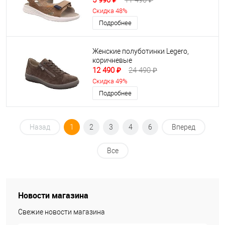
5 990 ₽
11 490 ₽
Скидка 48%
Подробнее
Женские полуботинки Legero,
коричневые
12 490 ₽
24 490 ₽
Скидка 49%
Подробнее
Назад
1
2
3
4
6
Вперед
Все
Новости магазина
Свежие новости магазина