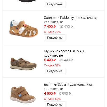
Подробнее
Сандалии Pablosky для мальчика,
коричневые
7 490 ₽
10 490 ₽
Скидка 29%
Подробнее
Мужские кроссовки IMAC,
коричневые
6 490 ₽
13 490 ₽
Скидка 52%
Подробнее
Ботинки Superfit для мальчика,
коричневые
4 990 ₽
9 990 ₽
Скидка 50%
Подробнее