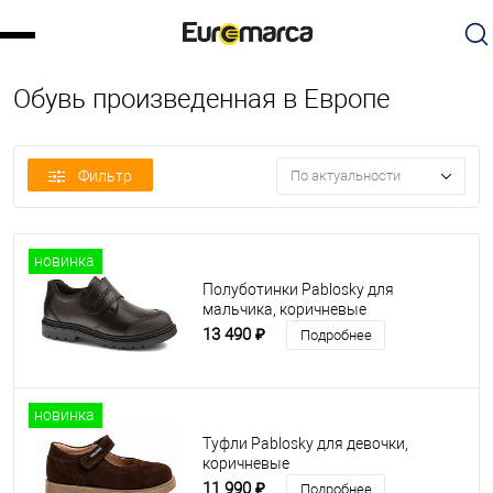
Обувь произведенная в Европе
Фильтр
По актуальности
новинка
Полуботинки Pablosky для
мальчика, коричневые
13 490 ₽
Подробнее
новинка
Туфли Pablosky для девочки,
коричневые
11 990 ₽
Подробнее