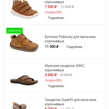
коричневые
7 990 ₽
11 990 ₽
Скидка 33%
Подробнее
новинка
Ботинки Pablosky для мальчика,
коричневые
11 990 ₽
Подробнее
Мужские сандалии IMAC,
коричневые
3 990 ₽
8 990 ₽
Скидка 56%
Подробнее
Сандалии Superfit для мальчика,
коричневые