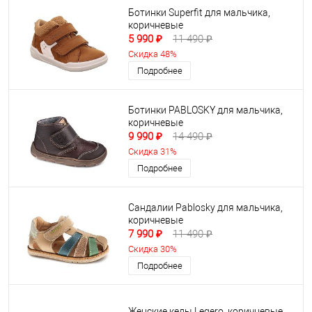
Ботинки Superfit для мальчика,
коричневые
5 990 ₽
11 490 ₽
Скидка 48%
Подробнее
Ботинки PABLOSKY для мальчика,
коричневые
9 990 ₽
14 490 ₽
Скидка 31%
Подробнее
Сандалии Pablosky для мальчика,
коричневые
7 990 ₽
11 490 ₽
Скидка 30%
Подробнее
Женские кеды Legero, коричневые