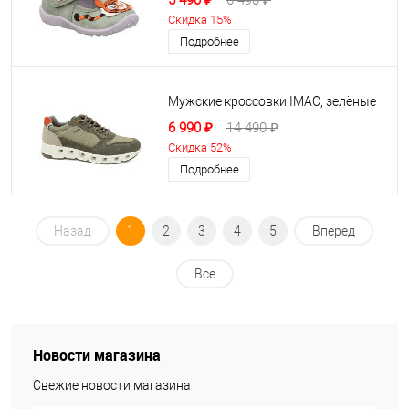
5 490 ₽
6 490 ₽
Скидка 15%
Подробнее
Мужские кроссовки IMAC, зелёные
6 990 ₽
14 490 ₽
Скидка 52%
Подробнее
Назад
1
2
3
4
5
Вперед
Все
Новости магазина
Свежие новости магазина