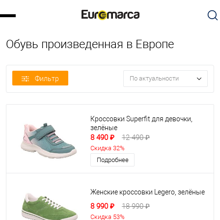
Обувь произведенная в Европе
Фильтр
По актуальности
Кроссовки Superfit для девочки,
зелёные
8 490 ₽
12 490 ₽
Скидка 32%
Подробнее
Женские кроссовки Legero, зелёные
8 990 ₽
18 990 ₽
Скидка 53%