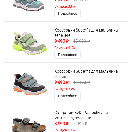
7 990 ₽
12 990 ₽
Скидка 38%
Подробнее
Кроссовки Superfit для мальчика,
зелёные
9 490 ₽
15 990 ₽
Скидка 41%
Подробнее
Кроссовки Superfit для мальчика,
серые
9 990 ₽
16 490 ₽
Скидка 39%
Подробнее
Сандалии БИО Pablosky для
мальчика, зелёные
3 990 ₽
7 990 ₽
Скидка 50%