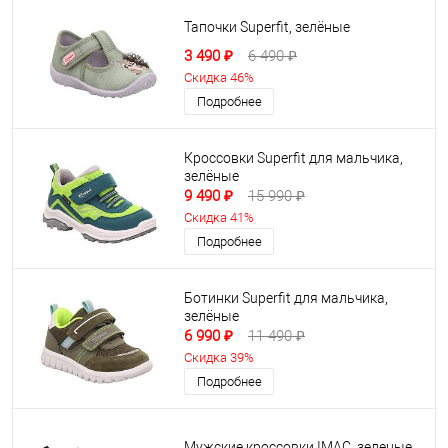
Тапочки Superfit, зелёные
3 490 ₽
6 490 ₽
Скидка 46%
Подробнее
Кроссовки Superfit для мальчика,
зелёные
9 490 ₽
15 990 ₽
Скидка 41%
Подробнее
Ботинки Superfit для мальчика,
зелёные
6 990 ₽
11 490 ₽
Скидка 39%
Подробнее
Мужские кроссовки IMAC, зеленые