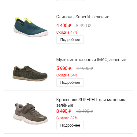
Слипоны Superfit, зелёные
4 490 ₽
8 490 ₽
Скидка 47%
Подробнее
Мужские кроссовки IMAC, зелёные
5 990 ₽
12 990 ₽
Скидка 54%
Подробнее
Кроссовки SUPERFIT для мальчика,
зелёные
8 490 ₽
12 490 ₽
Скидка 32%
Подробнее