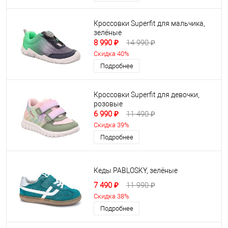
Кроссовки Superfit для мальчика,
зелёные
8 990 ₽
14 990 ₽
Скидка 40%
Подробнее
Кроссовки Superfit для девочки,
розовые
6 990 ₽
11 490 ₽
Скидка 39%
Подробнее
Кеды PABLOSKY, зелёные
7 490 ₽
11 990 ₽
Скидка 38%
Подробнее