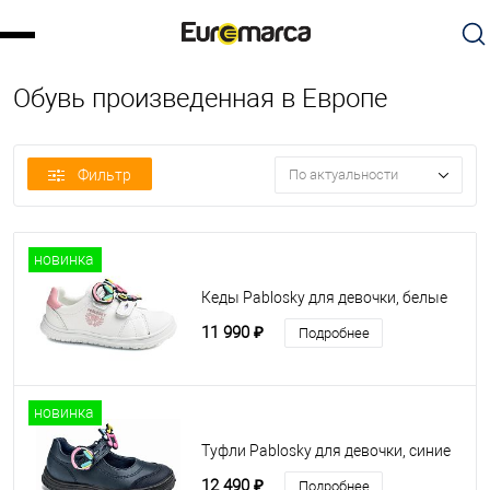
Обувь произведенная в Европе
Фильтр
По актуальности
новинка
Кеды Pablosky для девочки, белые
11 990 ₽
Подробнее
новинка
Туфли Pablosky для девочки, синие
12 490 ₽
Подробнее