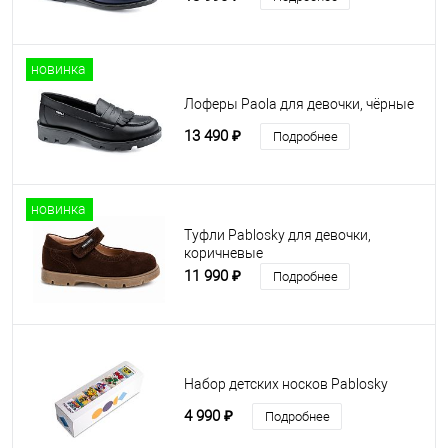
новинка
Лоферы Paola для девочки, чёрные
13 490 ₽
Подробнее
новинка
Туфли Pablosky для девочки,
коричневые
11 990 ₽
Подробнее
Набор детских носков Pablosky
4 990 ₽
Подробнее