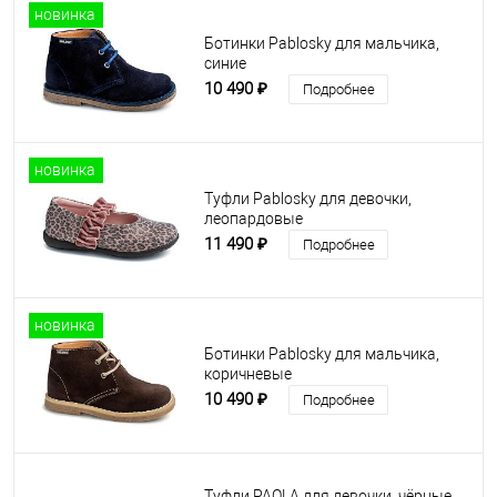
новинка
Ботинки Pablosky для мальчика,
синие
10 490 ₽
Подробнее
новинка
Туфли Pablosky для девочки,
леопардовые
11 490 ₽
Подробнее
новинка
Ботинки Pablosky для мальчика,
коричневые
10 490 ₽
Подробнее
Туфли PAOLA для девочки, чёрные