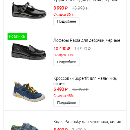
8 990 ₽
13 990 ₽
Скидка 36%
Подробнее
новинка
Лоферы Paola для девочки, чёрные
10 490 ₽
14 990 ₽
Скидка 30%
Подробнее
Кроссовки Superfit для мальчика,
синие
6 490 ₽
12 490 ₽
Скидка 48%
Подробнее
Кеды Pablosky для мальчика, синие