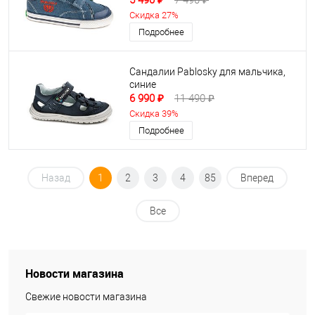
5 490 ₽
7 490 ₽
Скидка 27%
Подробнее
Сандалии Pablosky для мальчика,
синие
6 990 ₽
11 490 ₽
Скидка 39%
Подробнее
Назад
1
2
3
4
85
Вперед
Все
Новости магазина
Свежие новости магазина