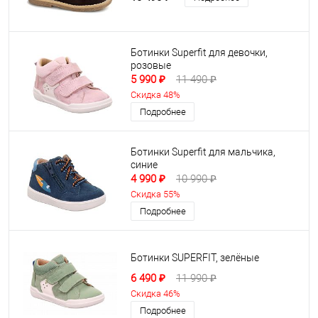
Ботинки Superfit для девочки,
розовые
5 990 ₽
11 490 ₽
Скидка 48%
Подробнее
Ботинки Superfit для мальчика,
синие
4 990 ₽
10 990 ₽
Скидка 55%
Подробнее
Ботинки SUPERFIT, зелёные
6 490 ₽
11 990 ₽
Скидка 46%
Подробнее