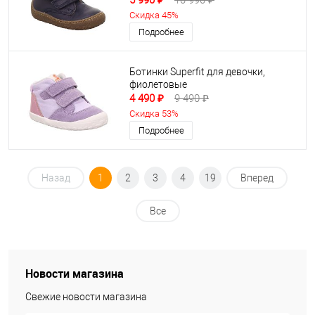
5 990 ₽
10 990 ₽
Скидка 45%
Подробнее
Ботинки Superfit для девочки,
фиолетовые
4 490 ₽
9 490 ₽
Скидка 53%
Подробнее
Назад
1
2
3
4
19
Вперед
Все
Новости магазина
Свежие новости магазина