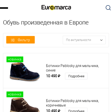
Обувь произведенная в Европе
Фильтр
По актуальности
новинка
Ботинки Pablosky для мальчика,
синие
10 490 ₽
Подробнее
новинка
Ботинки Pablosky для мальчика,
коричневые
10 490 ₽
Подробнее