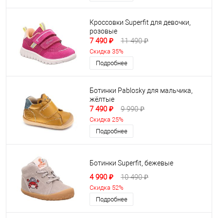
Кроссовки Superfit для девочки,
розовые
7 490 ₽
11 490 ₽
Скидка 35%
Подробнее
Ботинки Pablosky для мальчика,
жёлтые
7 490 ₽
9 990 ₽
Скидка 25%
Подробнее
Ботинки Superfit, бежевые
4 990 ₽
10 490 ₽
Скидка 52%
Подробнее