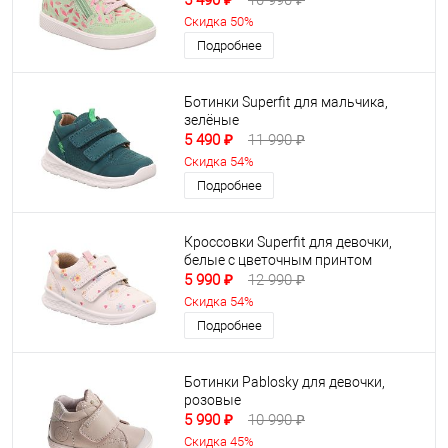
5 490 ₽
10 990 ₽
Скидка 50%
Подробнее
Ботинки Superfit для мальчика,
зелёные
5 490 ₽
11 990 ₽
Скидка 54%
Подробнее
Кроссовки Superfit для девочки,
белые с цветочным принтом
5 990 ₽
12 990 ₽
Скидка 54%
Подробнее
Ботинки Pablosky для девочки,
розовые
5 990 ₽
10 990 ₽
Скидка 45%