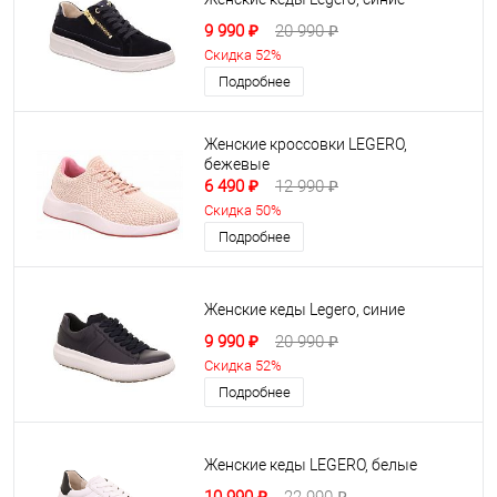
9 990 ₽
20 990 ₽
Скидка 52%
Подробнее
Женские кроссовки LEGERO,
бежевые
6 490 ₽
12 990 ₽
Скидка 50%
Подробнее
Женские кеды Legero, синие
9 990 ₽
20 990 ₽
Скидка 52%
Подробнее
Женские кеды LEGERO, белые