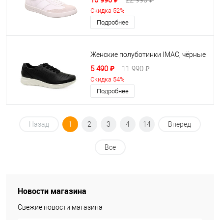
10 990 ₽
22 990 ₽
Скидка 52%
Подробнее
Женские полуботинки IMAC, чёрные
5 490 ₽
11 990 ₽
Скидка 54%
Подробнее
Назад
1
2
3
4
14
Вперед
Все
Новости магазина
Свежие новости магазина