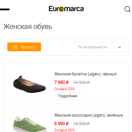
Женская обувь
Фильтр
По актуальности
Женские балетки Legero, чёрные
7 990 ₽
16 990 ₽
Скидка 53%
Подробнее
Женские кроссовки Legero, зелёные
8 990 ₽
18 990 ₽
Скидка 53%