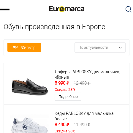
Обувь произведенная в Европе
Фильтр
По актуальности
Лоферы PABLOSKY для мальчика,
чёрные
8 990 ₽
12 490 ₽
Скидка 28%
Подробнее
Кеды PABLOSKY для мальчика,
белые
8 490 ₽
11 490 ₽
Скидка 26%