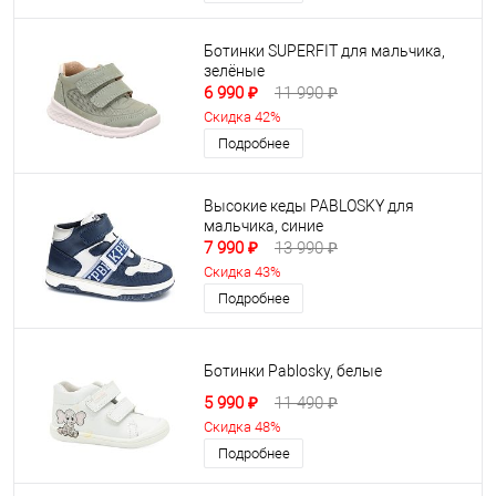
Ботинки SUPERFIT для мальчика,
зелёные
6 990 ₽
11 990 ₽
Скидка 42%
Подробнее
Высокие кеды PABLOSKY для
мальчика, синие
7 990 ₽
13 990 ₽
Скидка 43%
Подробнее
Ботинки Pablosky, белые
5 990 ₽
11 490 ₽
Скидка 48%
Подробнее