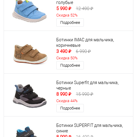
голубые
5 990 ₽
12 490 ₽
Скидка 52%
Подробнее
Ботинки IMAC для мальчика,
коричневые
3 490 ₽
6 990 ₽
Скидка 50%
Подробнее
Ботинки Superfit для мальчика,
черные
8 990 ₽
15 990 ₽
Скидка 44%
Подробнее
Ботинки SUPERFIT для мальчика,
синие