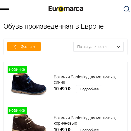
Обувь произведенная в Европе
Фильтр
По актуальности
новинка
Ботинки Pablosky для мальчика,
синие
10 490 ₽
Подробнее
новинка
Ботинки Pablosky для мальчика,
коричневые
10 490 ₽
Подробнее