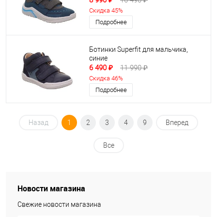
8 990 ₽
16 490 ₽
Скидка 45%
Подробнее
Ботинки Superfit для мальчика,
синие
6 490 ₽
11 990 ₽
Скидка 46%
Подробнее
Назад
1
2
3
4
9
Вперед
Все
Новости магазина
Свежие новости магазина