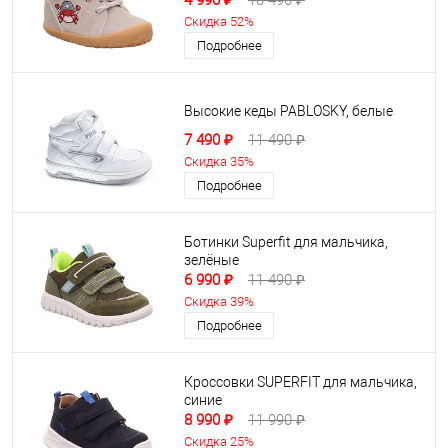
4 990 ₽
10 490 ₽
Скидка 52%
Подробнее
Высокие кеды PABLOSKY, белые
7 490 ₽
11 490 ₽
Скидка 35%
Подробнее
Ботинки Superfit для мальчика,
зелёные
6 990 ₽
11 490 ₽
Скидка 39%
Подробнее
Кроссовки SUPERFIT для мальчика,
синие
8 990 ₽
11 990 ₽
Скидка 25%