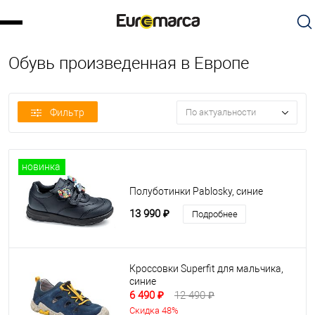
Обувь произведенная в Европе
Фильтр
По актуальности
новинка
Полуботинки Pablosky, синие
13 990 ₽
Подробнее
Кроссовки Superfit для мальчика,
синие
6 490 ₽
12 490 ₽
Скидка 48%