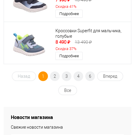
7 990 ₽
13 490 ₽
Скидка 41%
Подробнее
Кроссовки Superfit для мальчика,
голубые
8 490 ₽
13 490 ₽
Скидка 37%
Подробнее
Назад
1
2
3
4
6
Вперед
Все
Новости магазина
Свежие новости магазина