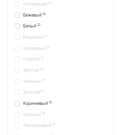
(0)
Аппликация
(2)
Бежевый
(2)
Белый
(0)
Бордовый
(0)
Бронзовый
(0)
Голубой
(0)
Жёлтый
(0)
Зелёный
(0)
Золотой
(2)
Коричневый
(0)
Красный
(0)
Леопардовый