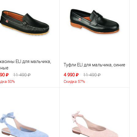
касины ELI для мальчика,
Туфли ELI для мальчика, синие
рные
90 ₽
11 490 ₽
4 990 ₽
11 490 ₽
дка 50%
Скидка 57%