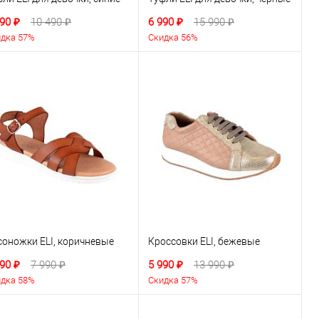
90 ₽
10 490 ₽
6 990 ₽
15 990 ₽
дка 57%
Скидка 56%
соножки ELI, коричневые
Кроссовки ELI, бежевые
90 ₽
7 990 ₽
5 990 ₽
13 990 ₽
дка 58%
Скидка 57%