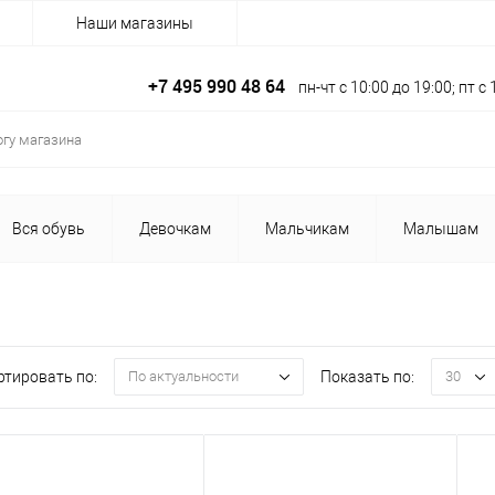
Наши магазины
+7 495 990 48 64
пн-чт с 10:00 до 19:00; пт 
Вся обувь
Девочкам
Мальчикам
Малышам
ртировать по:
Показать по:
По актуальности
30