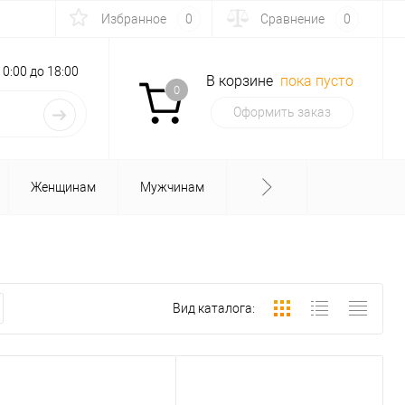
Избранное
0
Сравнение
0
с 10:00 до 18:00
В корзине
пока пусто
0
Оформить заказ
Женщинам
Мужчинам
Вид каталога: