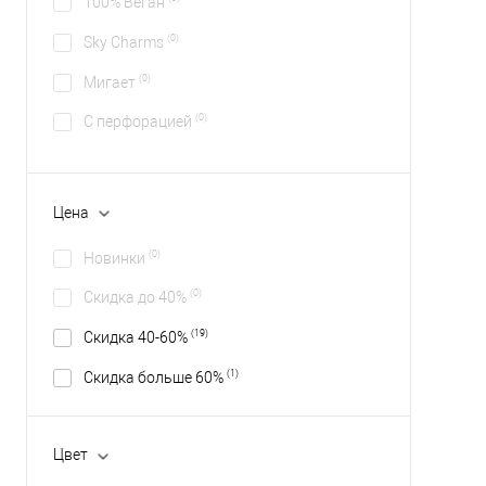
100% Веган
(0)
Sky Charms
(0)
Мигает
(0)
С перфорацией
Цена
(0)
Новинки
(0)
Скидка до 40%
(19)
Скидка 40-60%
(1)
Скидка больше 60%
Цвет