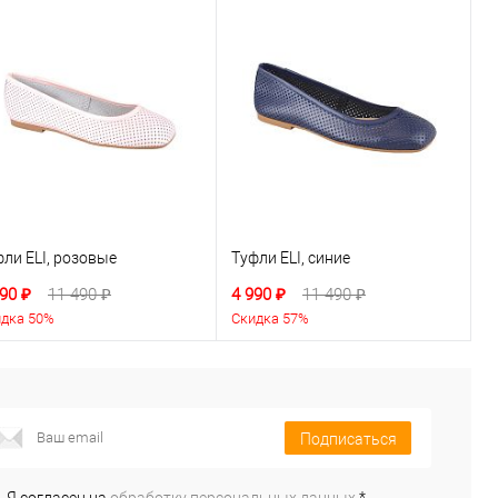
ли ELI, розовые
Туфли ELI, синие
90 ₽
11 490 ₽
4 990 ₽
11 490 ₽
дка 50%
Скидка 57%
Подписаться