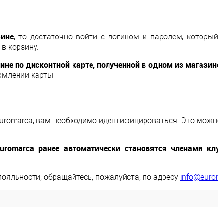
зине
, то достаточно войти с логином и паролем, которы
в корзину.
ине по дисконтной карте, полученной в одном из магазин
ормлении карты.
Euromarca, вам необходимо идентифицироваться. Это можно
uromarca ранее автоматически становятся членами кл
лояльности, обращайтесь, пожалуйста, по адресу
info@euro