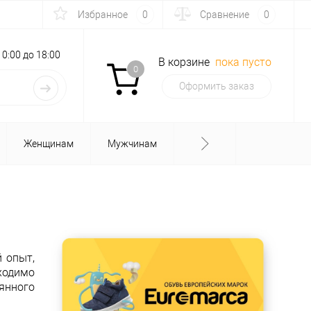
Избранное
0
Сравнение
0
с 10:00 до 18:00
В корзине
пока пусто
0
Оформить заказ
Женщинам
Мужчинам
 опыт,
ходимо
оянного