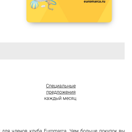
Специальные
предложения
каждый месяц
к для членов клуба Euromarca. Чем больше покупок вы