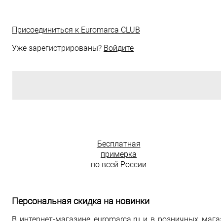
Присоединиться к
Euromarca CLUB
Уже зарегистрированы?
Войдите
Бесплатная
примерка
по всей России
Персональная скидка на новинки
В интернет-магазине euromarca.ru и в розничных маг