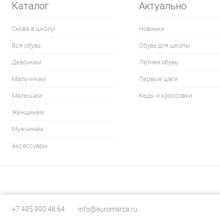
Каталог
Актуально
Снова в школу!
Новинки
Вся обувь
Обувь для школы
Девочкам
Летняя обувь
Мальчикам
Первые шаги
Малышам
Кеды и кроссовки
Женщинам
Мужчинам
Аксессуары
+7 495 990 48 64
info@euromarca.ru