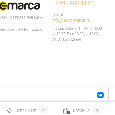
+7 495 990 48 64
Email:
 2026. Все права защищены.
info@euromarca.ru
График работы: Пн-Чт: с 10:00
олоторожский Вал, дом 32,
до 19:00; Пт с 10:00 до 18:00;
Сб, Вс: Выходные
ИЗБРАННОЕ
0
КОРЗИНА
0