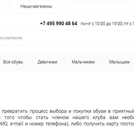
Наши магазины
+7 495 990 48 64
пн-чт с 10:00 до 19:00; пт 
Вся обувь
Девочкам
Мальчикам
Малышам
 превратить процесс выбора и покупки обуви в приятный
я того чтобы стать членом нашего клуба вам необ
ИО, e-mail и номер телефона), либо получить карту пост