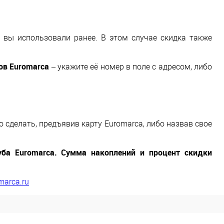
й вы использовали ранее. В этом случае скидка также
ов Euromarca
– укажите её номер в поле с адресом, либо
 сделать, предъявив карту Euromarca, либо назвав свое
уба Euromarca. Сумма накоплений и процент скидки
marca.ru