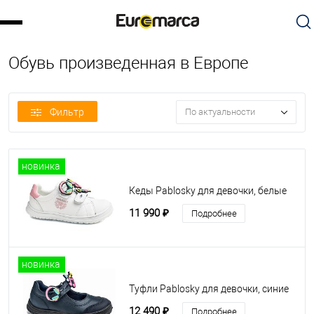
Обувь произведенная в Европе
Фильтр
По актуальности
новинка
Кеды Pablosky для девочки, белые
11 990 ₽
Подробнее
новинка
Туфли Pablosky для девочки, синие
12 490 ₽
Подробнее