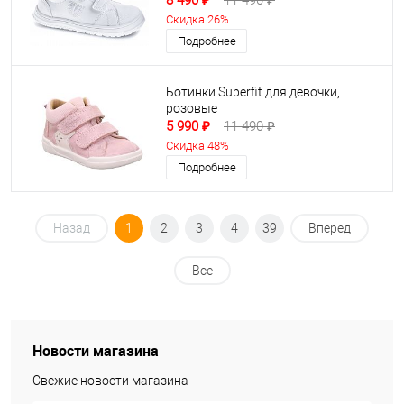
8 490 ₽
11 490 ₽
Скидка 26%
Подробнее
Ботинки Superfit для девочки,
розовые
5 990 ₽
11 490 ₽
Скидка 48%
Подробнее
Назад
1
2
3
4
39
Вперед
Все
Новости магазина
Свежие новости магазина