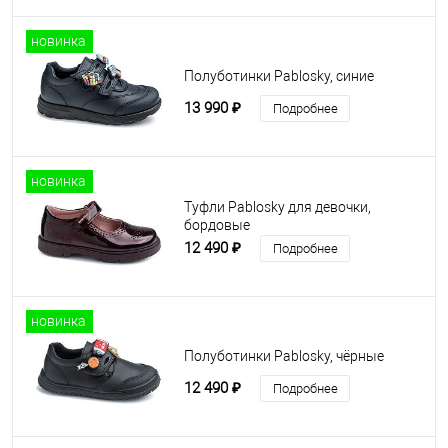
новинка
Полуботинки Pablosky, синие
13 990 ₽
Подробнее
новинка
Туфли Pablosky для девочки,
бордовые
12 490 ₽
Подробнее
новинка
Полуботинки Pablosky, чёрные
12 490 ₽
Подробнее