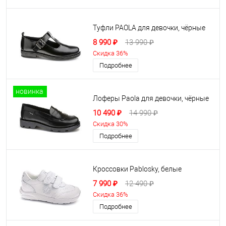
Туфли PAOLA для девочки, чёрные
8 990 ₽
13 990 ₽
Скидка 36%
Подробнее
новинка
Лоферы Paola для девочки, чёрные
10 490 ₽
14 990 ₽
Скидка 30%
Подробнее
Кроссовки Pablosky, белые
7 990 ₽
12 490 ₽
Скидка 36%
Подробнее