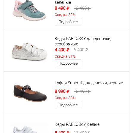
зелёные
8 490 ₽
12 490 ₽
Скидка 32%
Подробнее
Кеды PABLOSKY для девочки,
серебряные
4 490 ₽
6 490 ₽
Скидка 31%
Подробнее
Туфли Superfit для девочки, чёрные
8 990 ₽
13 490 ₽
Скидка 33%
Подробнее
Кеды PABLOSKY, белые