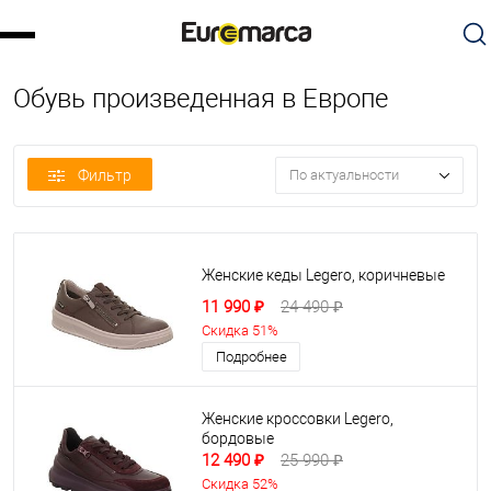
Обувь произведенная в Европе
Фильтр
По актуальности
Женские кеды Legero, коричневые
11 990 ₽
24 490 ₽
Скидка 51%
Подробнее
Женские кроссовки Legero,
бордовые
12 490 ₽
25 990 ₽
Скидка 52%