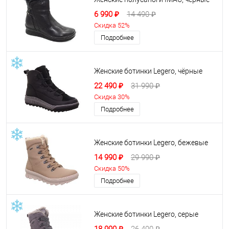
6 990 ₽
14 490 ₽
Скидка 52%
Подробнее
Женские ботинки Legero, чёрные
22 490 ₽
31 990 ₽
Скидка 30%
Подробнее
Женские ботинки Legero, бежевые
14 990 ₽
29 990 ₽
Скидка 50%
Подробнее
Женские ботинки Legero, серые