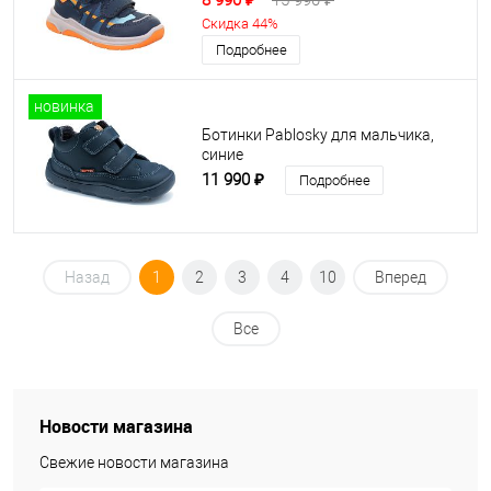
8 990 ₽
15 990 ₽
Скидка 44%
Подробнее
новинка
Ботинки Pablosky для мальчика,
синие
11 990 ₽
Подробнее
Назад
1
2
3
4
10
Вперед
Все
Новости магазина
Свежие новости магазина