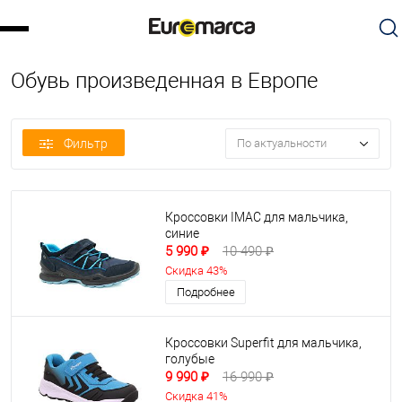
Обувь произведенная в Европе
Фильтр
По актуальности
Кроссовки IMAC для мальчика,
синие
5 990 ₽
10 490 ₽
Скидка 43%
Подробнее
Кроссовки Superfit для мальчика,
голубые
9 990 ₽
16 990 ₽
Скидка 41%