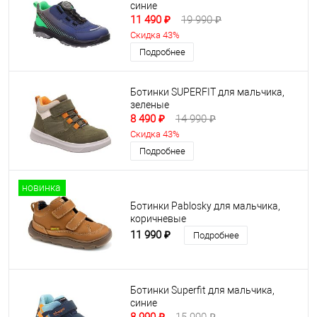
синие
11 490 ₽
19 990 ₽
Скидка 43%
Подробнее
Ботинки SUPERFIT для мальчика,
зеленые
8 490 ₽
14 990 ₽
Скидка 43%
Подробнее
новинка
Ботинки Pablosky для мальчика,
коричневые
11 990 ₽
Подробнее
Ботинки Superfit для мальчика,
синие