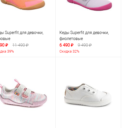
ы Superfit для девочки,
Кеды Superfit для девочки,
зовые
фиолетовые
90 ₽
11 490 ₽
6 490 ₽
9 490 ₽
дка 39%
Скидка 32%