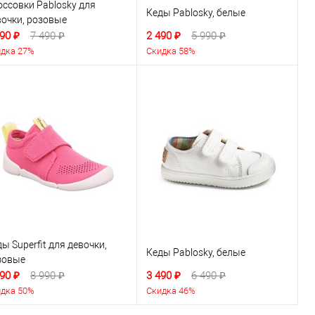
оссовки Pablosky для
Кеды Pablosky, белые
вочки, розовые
90 ₽
7 490 ₽
2 490 ₽
5 990 ₽
дка 27%
Скидка 58%
ы Superfit для девочки,
Кеды Pablosky, белые
зовые
90 ₽
8 990 ₽
3 490 ₽
6 490 ₽
дка 50%
Скидка 46%