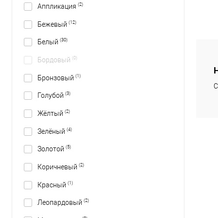
(2)
Аппликация
(12)
Бежевый
(30)
Белый
(0)
Бордовый
(1)
Бронзовый
С
(3)
Голубой
(2)
Жёлтый
(4)
Зелёный
(5)
Золотой
(2)
Коричневый
(1)
Красный
(2)
Леопардовый