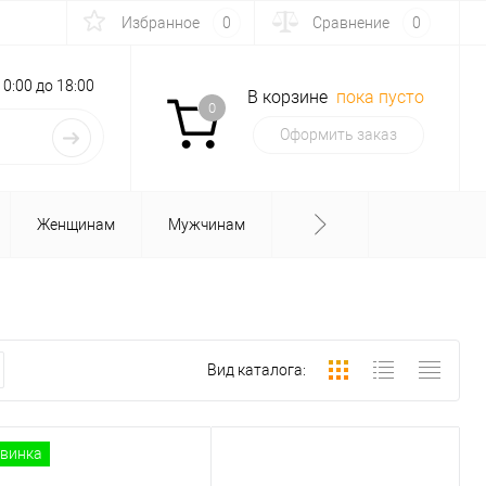
Избранное
0
Сравнение
0
с 10:00 до 18:00
В корзине
пока пусто
0
Оформить заказ
Женщинам
Мужчинам
Вид каталога:
винка