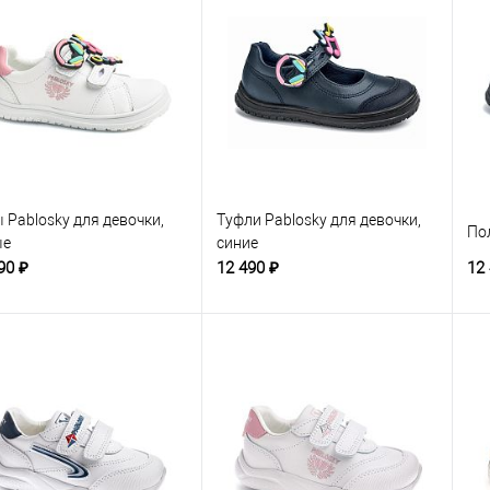
 Pablosky для девочки,
Туфли Pablosky для девочки,
По
ые
синие
90 ₽
12 490 ₽
12