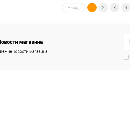
Назад
1
2
3
4
Новости магазина
вежие новости магазина