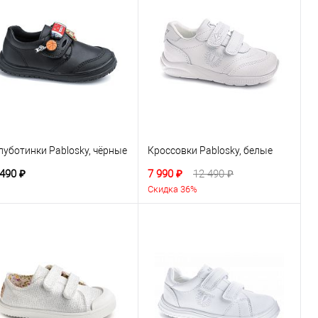
луботинки Pablosky, чёрные
Кроссовки Pablosky, белые
 490 ₽
7 990 ₽
12 490 ₽
Скидка 36%