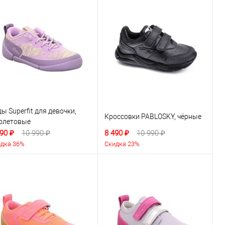
ы Superfit для девочки,
Кроссовки PABLOSKY, чёрные
олетовые
90 ₽
10 990 ₽
8 490 ₽
10 990 ₽
дка 36%
Скидка 23%