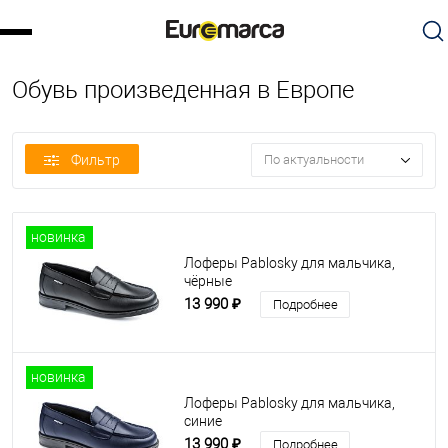
Обувь произведенная в Европе
Фильтр
По актуальности
новинка
Лоферы Pablosky для мальчика,
чёрные
13 990 ₽
Подробнее
новинка
Лоферы Pablosky для мальчика,
синие
13 990 ₽
Подробнее