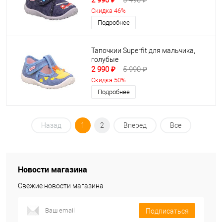
2 990 ₽
5 490 ₽
Скидка 46%
Подробнее
Тапочкии Superfit для мальчика,
голубые
2 990 ₽
5 990 ₽
Скидка 50%
Подробнее
Назад
1
2
Вперед
Все
Новости магазина
Свежие новости магазина
Подписаться