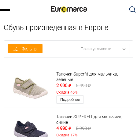
Обувь произведенная в Европе
Фильтр
По актуальности
Тапочки Superfit для мальчика,
зелёные
2 990 ₽
5 490 ₽
Скидка 46%
Подробнее
Тапочки SUPERFIT для мальчика,
синие
4 990 ₽
5 990 ₽
Скидка 17%