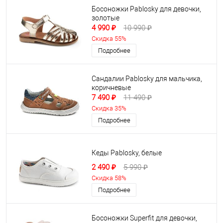
Босоножки Pablosky для девочки,
золотые
4 990 ₽
10 990 ₽
Скидка 55%
Подробнее
Сандалии Pablosky для мальчика,
коричневые
7 490 ₽
11 490 ₽
Скидка 35%
Подробнее
Кеды Pablosky, белые
2 490 ₽
5 990 ₽
Скидка 58%
Подробнее
Босоножки Superfit для девочки,