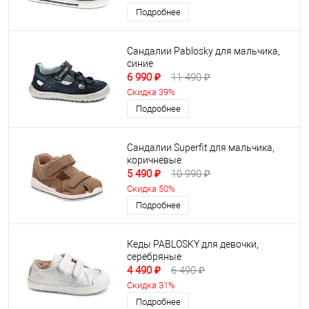
Подробнее
Сандалии Pablosky для мальчика,
синие
6 990 ₽
11 490 ₽
Скидка 39%
Подробнее
Сандалии Superfit для мальчика,
коричневые
5 490 ₽
10 990 ₽
Скидка 50%
Подробнее
Кеды PABLOSKY для девочки,
серебряные
4 490 ₽
6 490 ₽
Скидка 31%
Подробнее