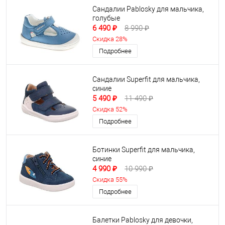
Сандалии Pablosky для мальчика,
голубые
6 490 ₽
8 990 ₽
Скидка 28%
Подробнее
Сандалии Superfit для мальчика,
синие
5 490 ₽
11 490 ₽
Скидка 52%
Подробнее
Ботинки Superfit для мальчика,
синие
4 990 ₽
10 990 ₽
Скидка 55%
Подробнее
Балетки Pablosky для девочки,