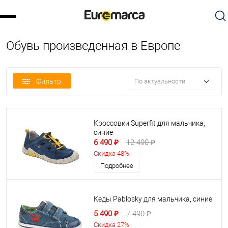
Обувь произведенная в Европе
Фильтр
По актуальности
Кроссовки Superfit для мальчика,
синие
6 490 ₽
12 490 ₽
Скидка 48%
Подробнее
Кеды Pablosky для мальчика, синие
5 490 ₽
7 490 ₽
Скидка 27%