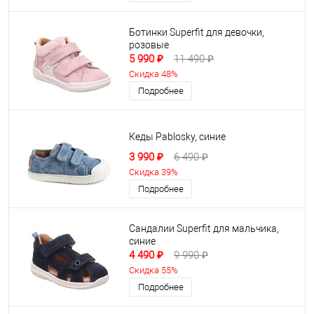
Ботинки Superfit для девочки,
розовые
5 990 ₽
11 490 ₽
Скидка 48%
Подробнее
Кеды Pablosky, синие
3 990 ₽
6 490 ₽
Скидка 39%
Подробнее
Сандалии Superfit для мальчика,
синие
4 490 ₽
9 990 ₽
Скидка 55%
Подробнее