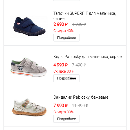
Тапочки SUPERFIT для мальчика,
синие
2 990 ₽
4 990 ₽
Скидка 40%
Подробнее
Кеды Pablosky для мальчика, серые
4 990 ₽
7 490 ₽
Скидка 33%
Подробнее
Сандалии Pablosky, бежевые
7 990 ₽
11 490 ₽
Скидка 30%
Подробнее