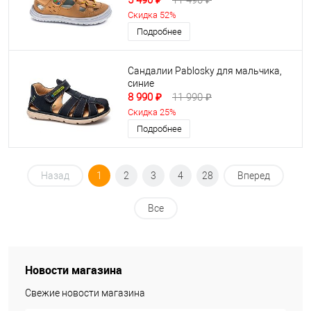
5 490 ₽
11 490 ₽
Скидка 52%
Подробнее
Сандалии Pablosky для мальчика,
синие
8 990 ₽
11 990 ₽
Скидка 25%
Подробнее
Назад
1
2
3
4
28
Вперед
Все
Новости магазина
Свежие новости магазина