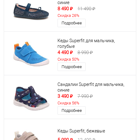
синие
8 490 ₽
11 490 ₽
Скидка 26%
Подробнее
Кеды Superfit для мальчика,
голубые
4 490 ₽
8 990 ₽
Скидка 50%
Подробнее
Сандалии Superfit для мальчика,
синие
3 490 ₽
7 990 ₽
Скидка 56%
Подробнее
Кеды Superfit, бежевые