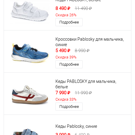
8 490 ₽
11 490 ₽
Скидка 26%
Подробнее
Кроссовки Pablosky для мальчика,
синие
5 490 ₽
8 990 ₽
Скидка 39%
Подробнее
Кеды PABLOSKY для мальчика,
белые
7 990 ₽
11 990 ₽
Скидка 33%
Подробнее
Кеды Pablosky, синие