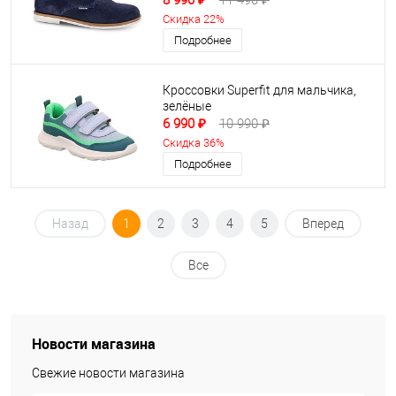
8 990 ₽
11 490 ₽
Скидка 22%
Подробнее
Кроссовки Superfit для мальчика,
зелёные
6 990 ₽
10 990 ₽
Скидка 36%
Подробнее
Назад
1
2
3
4
5
Вперед
Все
Новости магазина
Свежие новости магазина