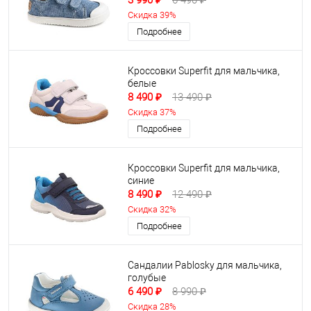
3 990 ₽
6 490 ₽
Скидка 39%
Подробнее
Кроссовки Superfit для мальчика,
белые
8 490 ₽
13 490 ₽
Скидка 37%
Подробнее
Кроссовки Superfit для мальчика,
синие
8 490 ₽
12 490 ₽
Скидка 32%
Подробнее
Сандалии Pablosky для мальчика,
голубые
6 490 ₽
8 990 ₽
Скидка 28%