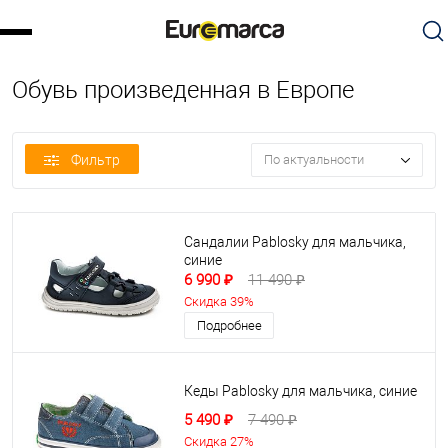
Обувь произведенная в Европе
Фильтр
По актуальности
Сандалии Pablosky для мальчика,
синие
6 990 ₽
11 490 ₽
Скидка 39%
Подробнее
Кеды Pablosky для мальчика, синие
5 490 ₽
7 490 ₽
Скидка 27%