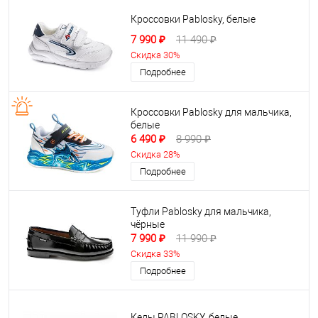
Кроссовки Pablosky, белые
7 990 ₽
11 490 ₽
Скидка 30%
Подробнее
Кроссовки Pablosky для мальчика,
белые
6 490 ₽
8 990 ₽
Скидка 28%
Подробнее
Туфли Pablosky для мальчика,
чёрные
7 990 ₽
11 990 ₽
Скидка 33%
Подробнее
Кеды PABLOSKY, белые