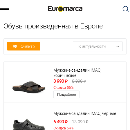
Обувь произведенная в Европе
Фильтр
По актуальности
Мужские сандалии IMAC,
коричневые
3 990 ₽
8 990 ₽
Скидка 56%
Подробнее
Мужские сандалии IMAC, чёрные
6 490 ₽
13 990 ₽
Скидка 54%