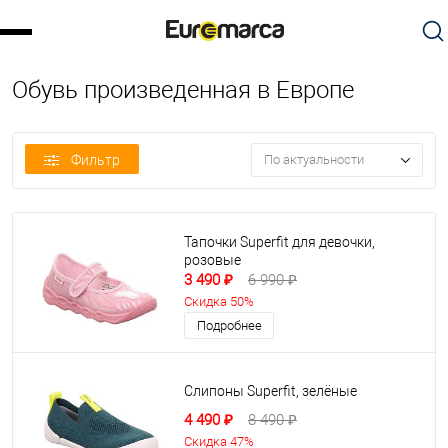
Обувь произведенная в Европе
Фильтр
По актуальности
Тапочки Superfit для девочки,
розовые
3 490 ₽
6 990 ₽
Скидка 50%
Подробнее
Слипоны Superfit, зелёные
4 490 ₽
8 490 ₽
Скидка 47%