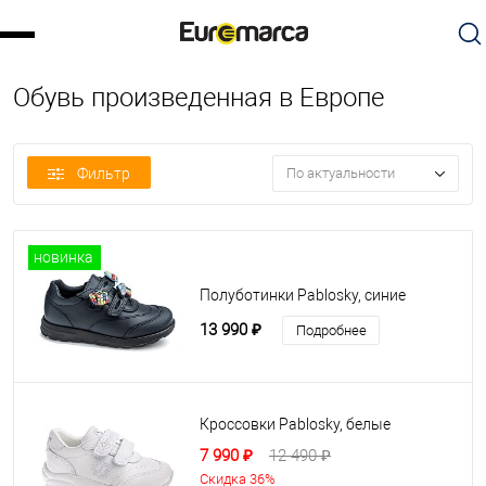
Обувь произведенная в Европе
Фильтр
По актуальности
новинка
Полуботинки Pablosky, синие
13 990 ₽
Подробнее
Кроссовки Pablosky, белые
7 990 ₽
12 490 ₽
Скидка 36%