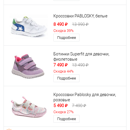
Кроссовки PABLOSKY, белые
8 490 ₽
13 990 ₽
Скидка 39%
Подробнее
Ботинки Superfit для девочки,
фиолетовые
7 490 ₽
13 490 ₽
Скидка 44%
Подробнее
Кроссовки Pablosky для девочки,
розовые
5 490 ₽
7 490 ₽
Скидка 27%
Подробнее