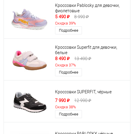
Кроссовки Pablosky для девочки,
фиолетовые
5 490 ₽
8 990 ₽
Скидка 39%
Подробнее
Кроссовки Superfit для девочки,
белые
8 490 ₽
13 490 ₽
Скидка 37%
Подробнее
Кроссовки SUPERFIT, чёрные
7 990 ₽
12 990 ₽
Скидка 38%
Подробнее
Кроссовки PABLOSKY, чёрные