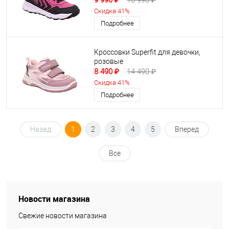
9 990 ₽
16 990 ₽
Скидка 41%
Подробнее
Кроссовки Superfit для девочки,
розовые
8 490 ₽
14 490 ₽
Скидка 41%
Подробнее
Назад
1
2
3
4
5
Вперед
Все
Новости магазина
Свежие новости магазина