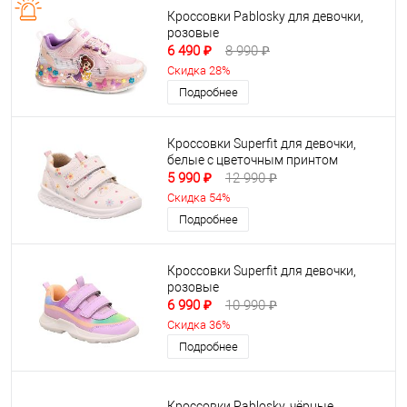
Кроссовки Pablosky для девочки,
розовые
6 490 ₽
8 990 ₽
Скидка 28%
Подробнее
Кроссовки Superfit для девочки,
белые с цветочным принтом
5 990 ₽
12 990 ₽
Скидка 54%
Подробнее
Кроссовки Superfit для девочки,
розовые
6 990 ₽
10 990 ₽
Скидка 36%
Подробнее
Кроссовки Pablosky, чёрные