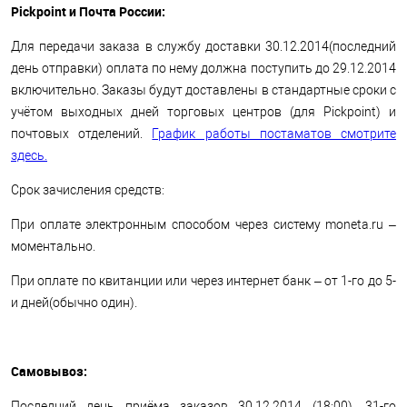
Pickpoint и Почта России:
Для передачи заказа в службу доставки 30.12.2014(последний
день отправки) оплата по нему должна поступить до 29.12.2014
включительно. Заказы будут доставлены в стандартные сроки с
учётом выходных дней торговых центров (для Pickpoint) и
почтовых отделений.
График работы постаматов смотрите
здесь.
Срок зачисления средств:
При оплате электронным способом через систему moneta.ru –
моментально.
При оплате по квитанции или через интернет банк – от 1-го до 5-
и дней(обычно один).
Самовывоз:
Последний день приёма заказов 30.12.2014 (18:00), 31-го