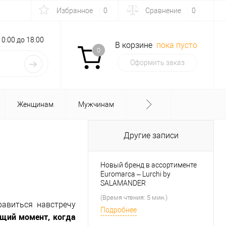
Избранное
0
Сравнение
0
с 10:00 до 18:00
В корзине
пока пусто
0
Оформить заказ
Женщинам
Мужчинам
Другие записи
Новый бренд в ассортименте
Euromarca – Lurchi by
SALAMANDER
(Время чтения: 5 мин.)
равиться навстречу
Подробнее
ящий момент, когда