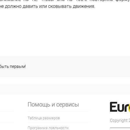
не должно давить или сковывать движения.
 быть первым!
Помощь и сервисы
Таблица размеров
Copyright
Программа лояльности