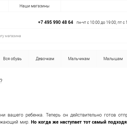
Наши магазины
+7 495 990 48 64
пн-чт с 10:00 до 19:00; пт 
Вся обувь
Девочкам
Мальчикам
Малышам
?
ни вашего ребенка. Теперь он действительно готов отп
Но когда же наступает тот самый подход
ружающий мир.