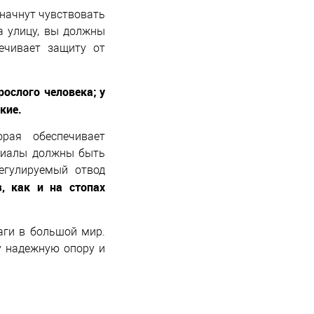
начнут чувствовать
а улицу, вы должны
ечивает защиту от
ослого человека; у
кие.
рая обеспечивает
ериалы должны быть
егулируемый отвод
, как и на стопах
аги в большой мир.
у надежную опору и