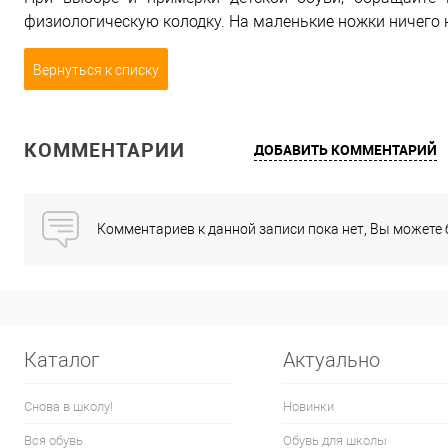
физиологическую колодку. На маленькие ножки ничего 
Вернуться к списку
КОММЕНТАРИИ
ДОБАВИТЬ КОММЕНТАРИЙ
Комментариев к данной записи пока нет, Вы можете
Каталог
Актуально
Снова в школу!
Новинки
Вся обувь
Обувь для школы