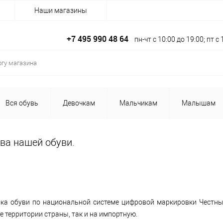
Наши магазины
+7 495 990 48 64
пн-чт с 10:00 до 19:00; пт 
Вся обувь
Девочкам
Мальчикам
Малышам
ва нашей обуви.
вка обуви по национальной системе цифровой маркировки Честны
 территории страны, так и на импортную.