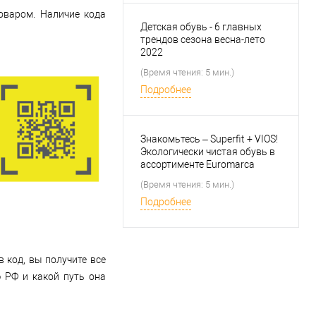
оваром. Наличие кода
Детская обувь - 6 главных
трендов сезона весна-лето
2022
(Время чтения: 5 мин.)
Подробнее
Знакомьтесь – Superfit + VIOS!
Экологически чистая обувь в
ассортименте Euromarca
(Время чтения: 5 мин.)
Подробнее
 код, вы получите все
ю РФ и какой путь она