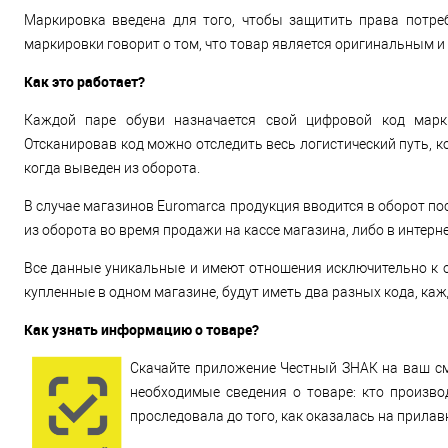
Маркировка введена для того, чтобы защитить права потре
маркировки говорит о том, что товар является оригинальным и 
Как это работает?
Каждой паре обуви назначается свой цифровой код марк
Отсканировав код можно отследить весь логистический путь, ко
когда выведен из оборота.
В случае магазинов Euromarca продукция вводится в оборот п
из оборота во время продажи на кассе магазина, либо в интерн
Все данные уникальные и имеют отношения исключительно к о
купленные в одном магазине, будут иметь два разных кода, ка
Как узнать информацию о товаре?
Скачайте приложение Честный ЗНАК на ваш сма
необходимые сведения о товаре: кто произво
проследовала до того, как оказалась на прилавк