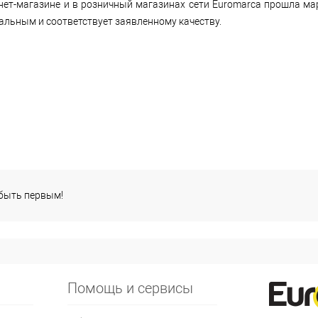
ет-магазине и в розничный магазинах сети Euromarca прошла марк
нальным и соответствует заявленному качеству.
 быть первым!
Помощь и сервисы