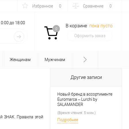
Избранное
0
Сравнение
0
с 10:00 до 18:00
В корзине
пока пусто
0
Оформить заказ
Женщинам
Мужчинам
Другие записи
Новый бренд в ассортименте
Euromarca – Lurchi by
SALAMANDER
(Время чтения: 5 мин.)
й ЗНАК. Правила этой
Подробнее