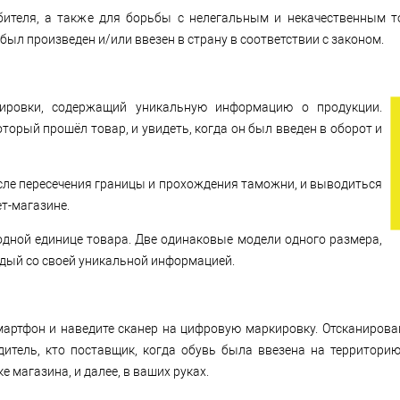
бителя, а также для борьбы с нелегальным и некачественным т
был произведен и/или ввезен в страну в соответствии с законом.
ировки, содержащий уникальную информацию о продукции.
торый прошёл товар, и увидеть, когда он был введен в оборот и
осле пересечения границы и прохождения таможни, и выводиться
ет-магазине.
дной единице товара. Две одинаковые модели одного размера,
ждый со своей уникальной информацией.
ртфон и наведите сканер на цифровую маркировку. Отсканировав
дитель, кто поставщик, когда обувь была ввезена на территори
е магазина, и далее, в ваших руках.