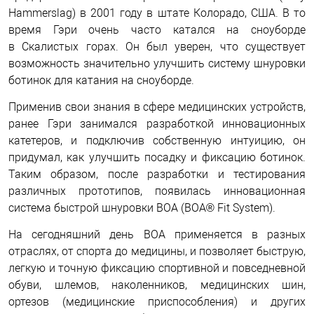
Hammerslag) в 2001 году в штате Колорадо, США. В то
время Гэри очень часто катался на сноуборде
в Скалистых горах. Он был уверен, что существует
возможность значительно улучшить систему шнуровки
ботинок для катания на сноуборде.
Применив свои знания в сфере медицинских устройств,
ранее Гэри занимался разработкой инновационных
катетеров, и подключив собственную интуицию, он
придумал, как улучшить посадку и фиксацию ботинок.
Таким образом, после разработки и тестирования
различных прототипов, появилась инновационная
система быстрой шнуровки BOA (BOA® Fit System).
На сегодняшний день BOA применяется в разных
отраслях, от спорта до медицины, и позволяет быструю,
легкую и точную фиксацию спортивной и повседневной
обуви, шлемов, наколенников, медицинских шин,
ортезов (медицинские приспособления) и других