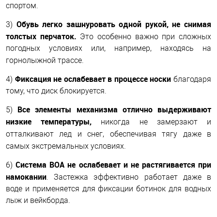
спортом.
Обувь легко зашнуровать одной рукой, не снимая
3)
толстых перчаток.
Это особенно важно при сложных
погодных условиях или, например, находясь на
горнолыжной трассе.
Фиксация не ослабевает в процессе носки
4)
благодаря
тому, что диск блокируется.
Все элементы механизма отлично выдерживают
5)
низкие температуры,
никогда не замерзают и
отталкивают лед и снег, обеспечивая тягу даже в
самых экстремальных условиях.
Система BOA не ослабевает и не растягивается при
6)
намокании
.
Застежка эффективно работает даже в
воде и применяется для фиксации ботинок для водных
лыж и вейкборда.