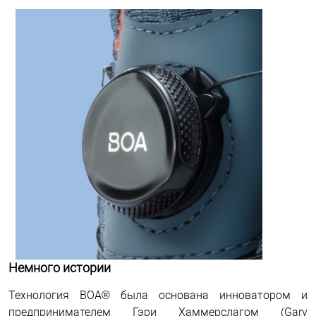
Немного истории
Технология BOA® была основана инноватором и
предпринимателем Гэри Хаммерслагом (Gary