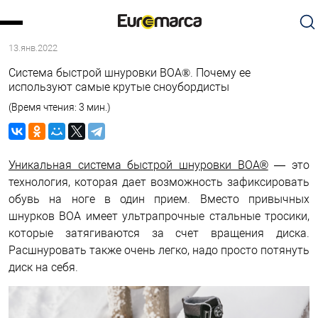
13.янв.2022
Система быстрой шнуровки BOA®. Почему ее
используют самые крутые сноубордисты
(Время чтения: 3 мин.)
Уникальная система быстрой шнуровки BOA®
— это
технология, которая дает возможность зафиксировать
обувь на ноге в один прием. Вместо привычных
шнурков BOA имеет ультрапрочные стальные тросики,
которые затягиваются за счет вращения диска.
Расшнуровать также очень легко, надо просто потянуть
диск на себя.