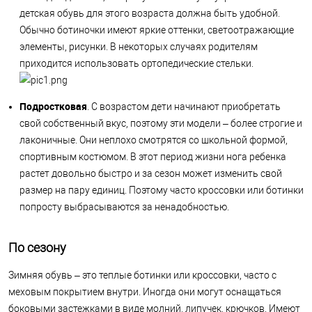
детская обувь для этого возраста должна быть удобной.
Обычно ботиночки имеют яркие оттенки, светоотражающие
элементы, рисунки. В некоторых случаях родителям
приходится использовать ортопедические стельки.
Подростковая
. С возрастом дети начинают приобретать
свой собственный вкус, поэтому эти модели – более строгие и
лаконичные. Они неплохо смотрятся со школьной формой,
спортивным костюмом. В этот период жизни нога ребенка
растет довольно быстро и за сезон может изменить свой
размер на пару единиц. Поэтому часто кроссовки или ботинки
попросту выбрасываются за ненадобностью.
По сезону
Зимняя обувь – это теплые ботинки или кроссовки, часто с
меховым покрытием внутри. Иногда они могут оснащаться
боковыми застежками в виде молний, липучек, крючков. Имеют