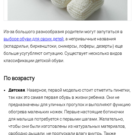
Из-за большого разнообразия родители могут запутаться в
выборе обуви для своих детей
, а непривычные названия
(эспадрильи, биркенштоки, сникерсы, лоферы, дезерты) еще
больше усугубляют ситуацию. Существует несколько видов
классификации детской обуви.
По возрасту
Детская
. Наверное, первой моделью стоит отметить пинетки,
так как это самая первая обувь в жизни ребенка. Они не
предназначены для уличных прогулок и выполняют функцию
обогрева маленьких ножек. Первые настоящие ботиночки
для малыша потребуется с первыми шагами. Желательно,
чтобы они были изготовлены из натуральных материалов,
свободно дышали, не пропускали влагу внутрь. Также