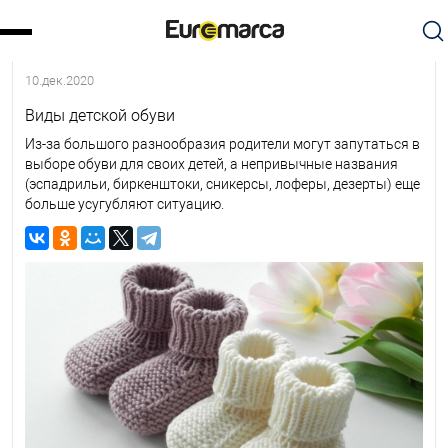
10.дек.2020
Виды детской обуви
Из-за большого разнообразия родители могут запутаться в
выборе обуви для своих детей, а непривычные названия
(эспадрильи, биркенштоки, сникерсы, лоферы, дезерты) еще
больше усугубляют ситуацию.