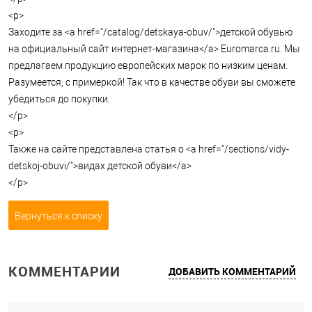
<p>
Заходите за <a href="/catalog/detskaya-obuv/">детской обувью
на официальный сайт интернет-магазина</a> Euromarca.ru. Мы
предлагаем продукцию европейских марок по низким ценам.
Разумеется, с примеркой! Так что в качестве обуви вы сможете
убедиться до покупки.
</p>
<p>
Также на сайте представлена статья о <a href="/sections/vidy-
detskoj-obuvi/">видах детской обуви</a>
</p>
Вернуться к списку
КОММЕНТАРИИ
ДОБАВИТЬ КОММЕНТАРИЙ