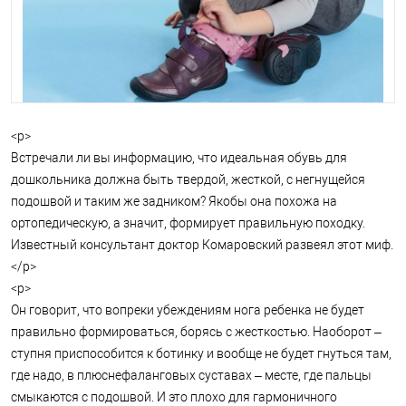
<p>
Встречали ли вы информацию, что идеальная обувь для
дошкольника должна быть твердой, жесткой, с негнущейся
подошвой и таким же задником? Якобы она похожа на
ортопедическую, а значит, формирует правильную походку.
Известный консультант доктор Комаровский развеял этот миф.
</p>
<p>
Он говорит, что вопреки убеждениям нога ребенка не будет
правильно формироваться, борясь с жесткостью. Наоборот –
ступня приспособится к ботинку и вообще не будет гнуться там,
где надо, в плюснефаланговых суставах – месте, где пальцы
смыкаются с подошвой. И это плохо для гармоничного