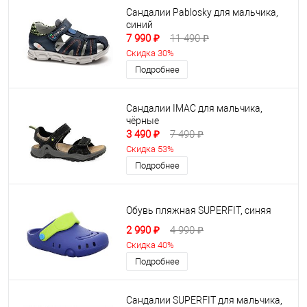
Сандалии Pablosky для мальчика,
синий
7 990 ₽
11 490 ₽
Скидка 30%
Подробнее
Сандалии IMAC для мальчика,
чёрные
3 490 ₽
7 490 ₽
Скидка 53%
Подробнее
Обувь пляжная SUPERFIT, синяя
2 990 ₽
4 990 ₽
Скидка 40%
Подробнее
Сандалии SUPERFIT для мальчика,