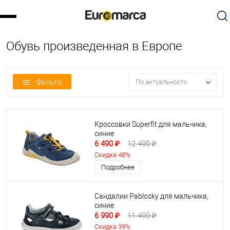
Обувь произведенная в Европе
Фильтр
По актуальности
Кроссовки Superfit для мальчика,
синие
6 490 ₽
12 490 ₽
Скидка 48%
Подробнее
Сандалии Pablosky для мальчика,
синие
6 990 ₽
11 490 ₽
Скидка 39%