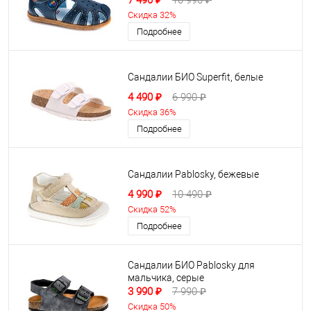
7 490 ₽
10 990 ₽
Скидка 32%
Подробнее
Сандалии БИО Superfit, белые
4 490 ₽
6 990 ₽
Скидка 36%
Подробнее
Сандалии Pablosky, бежевые
4 990 ₽
10 490 ₽
Скидка 52%
Подробнее
Сандалии БИО Pablosky для
мальчика, серые
3 990 ₽
7 990 ₽
Скидка 50%