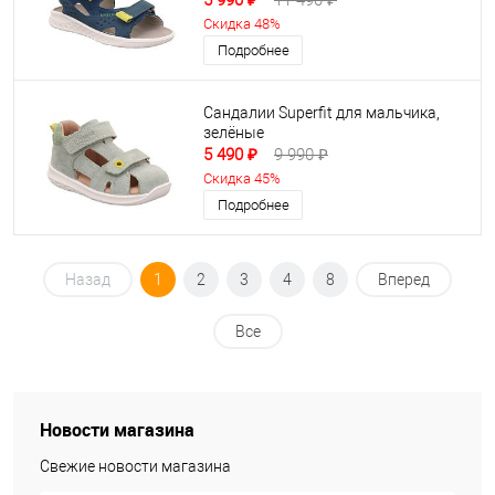
5 990 ₽
11 490 ₽
Скидка 48%
Подробнее
Сандалии Superfit для мальчика,
зелёные
5 490 ₽
9 990 ₽
Скидка 45%
Подробнее
Назад
1
2
3
4
8
Вперед
Все
Новости магазина
Свежие новости магазина