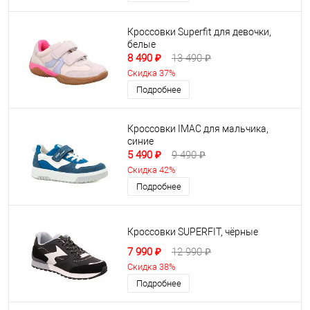
Кроссовки Superfit для девочки,
белые
8 490 ₽
13 490 ₽
Скидка 37%
Подробнее
Кроссовки IMAC для мальчика,
синие
5 490 ₽
9 490 ₽
Скидка 42%
Подробнее
Кроссовки SUPERFIT, чёрные
7 990 ₽
12 990 ₽
Скидка 38%
Подробнее