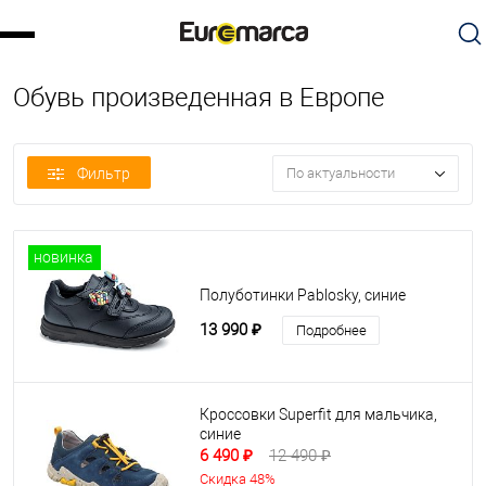
Обувь произведенная в Европе
Фильтр
По актуальности
новинка
Полуботинки Pablosky, синие
13 990 ₽
Подробнее
Кроссовки Superfit для мальчика,
синие
6 490 ₽
12 490 ₽
Скидка 48%