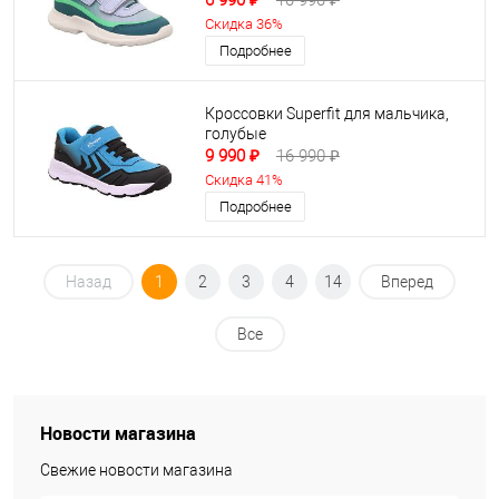
6 990 ₽
10 990 ₽
Скидка 36%
Подробнее
Кроссовки Superfit для мальчика,
голубые
9 990 ₽
16 990 ₽
Скидка 41%
Подробнее
Назад
1
2
3
4
14
Вперед
Все
Новости магазина
Свежие новости магазина