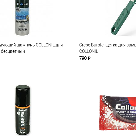
вующий шампунь COLLONIL для
Crepe Burste, щетка для зам
, бесцветный
COLLONIL
790 ₽