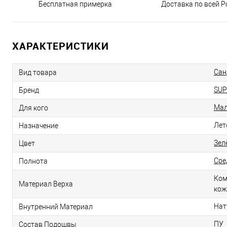
Бесплатная примерка
Доставка по всей Р
ХАРАКТЕРИСТИКИ
Сан
Вид товара
SUP
Бренд
Мал
Для кого
Лет
Назначение
Зел
Цвет
Сре
Полнота
Ком
Материал Верха
кож
Нат
Внутренний Материал
ПУ
Состав Подошвы