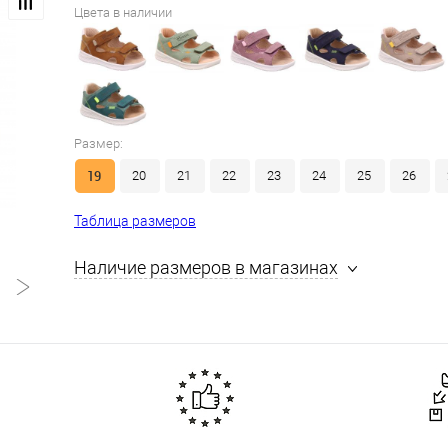
Цвета в наличии
Размер:
19
20
21
22
23
24
25
26
Таблица размеров
Наличие размеров в магазинах