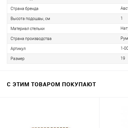
Авс
Страна бренда
1
Высота подошвы, см
Нат
Материал стельки
Ру
Страна производства
1-0
Артикул
19
Размер
С ЭТИМ ТОВАРОМ ПОКУПАЮТ