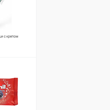
ши с крепом