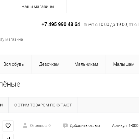
Наши магазины
+7 495 990 48 64
пн-чт с 10:00 до 19:00; пт 
Вся обувь
Девочкам
Мальчикам
Малышам
елёные
КИ
С ЭТИМ ТОВАРОМ ПОКУПАЮТ
Отзывов: 0
Добавить отзыв
Артикул:
1-000