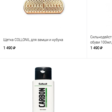
Сильнодейст
Щетка COLLONIL для замши и нубука
обуви 100мл
1 490 ₽
1 490 ₽