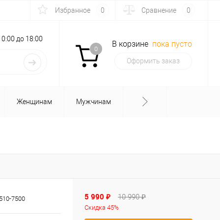
Избранное
0
Сравнение
0
с 10:00 до 18:00
В корзине
пока пусто
0
Оформить заказ
Женщинам
Мужчинам
5 990 ₽
10 990 ₽
510-7500
Скидка 45%