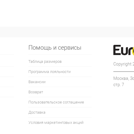
Помощь и сервисы
Таблица размеров
Copyright
Программа лояльности
Москва, З
Вакансии
стр. 7
Возврат
Пользовательское соглашение
Доставка
Условия маркетинговых акций