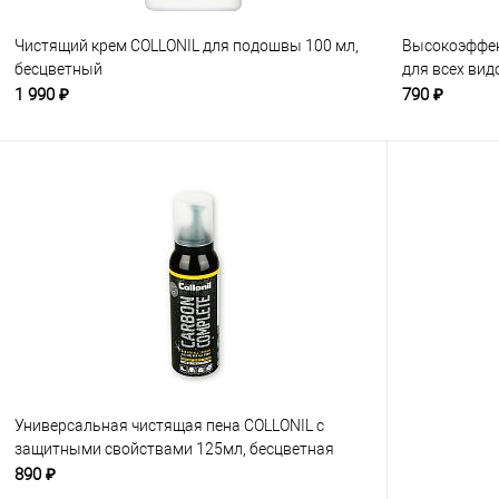
Чистящий крем COLLONIL для подошвы 100 мл,
Высокоэффек
бесцветный
для всех вид
1 990 ₽
790 ₽
Универсальная чистящая пена COLLONIL с
защитными свойствами 125мл, бесцветная
890 ₽