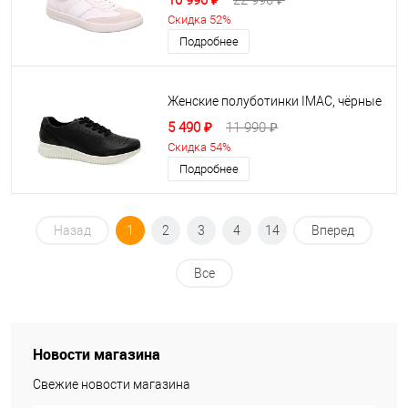
10 990 ₽
22 990 ₽
Скидка 52%
Подробнее
Женские полуботинки IMAC, чёрные
5 490 ₽
11 990 ₽
Скидка 54%
Подробнее
Назад
1
2
3
4
14
Вперед
Все
Новости магазина
Свежие новости магазина