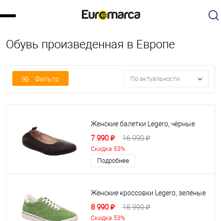
Обувь произведенная в Европе
Фильтр
По актуальности
Женские балетки Legero, чёрные
7 990 ₽
16 990 ₽
Скидка 53%
Подробнее
Женские кроссовки Legero, зелёные
8 990 ₽
18 990 ₽
Скидка 53%