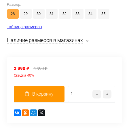
Размер:
28
29
30
31
32
33
34
35
Таблица размеров
Наличие размеров в магазинах
2 990 ₽
4 990 ₽
Скидка 40%
В корзину