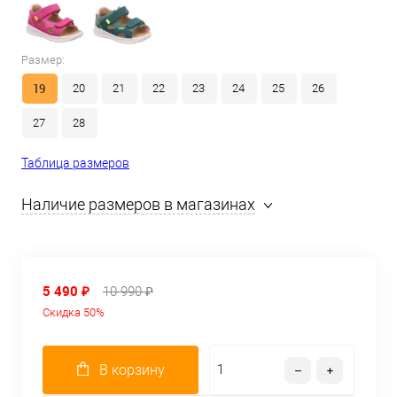
Размер:
19
20
21
22
23
24
25
26
27
28
Таблица размеров
Наличие размеров в магазинах
5 490 ₽
10 990 ₽
Скидка 50%
В корзину