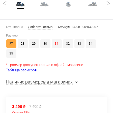
Отзывов: 0
Добавить отзыв
Артикул:
132081 00944/007
Размер:
27
28
29
30
31
32
33
34
35
* - размер доступен только в офлайн магазине
Таблица размеров
Наличие размеров в магазинах
3 490 ₽
7 490 ₽
Скидка 53%