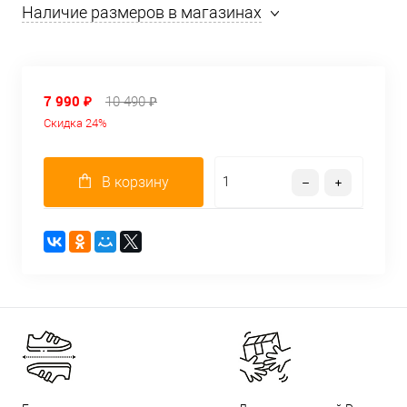
Наличие размеров в магазинах
7 990 ₽
10 490 ₽
Скидка 24%
В корзину