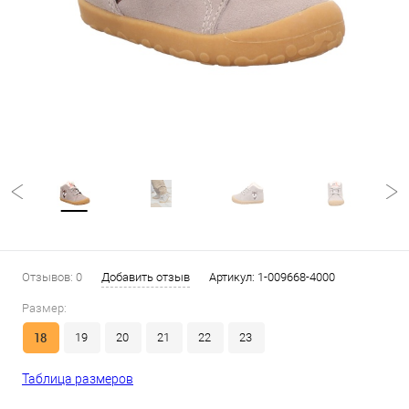
Отзывов: 0
Добавить отзыв
Артикул:
1-009668-4000
Размер:
18
19
20
21
22
23
Таблица размеров