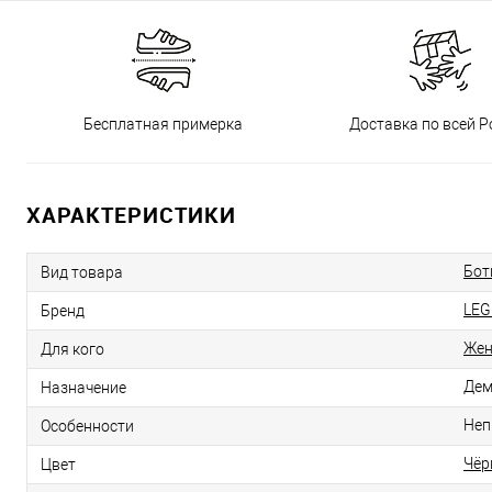
Бесплатная примерка
Доставка по всей Р
ХАРАКТЕРИСТИКИ
Бот
Вид товара
LEG
Бренд
Же
Для кого
Дем
Назначение
Неп
Особенности
Чёр
Цвет