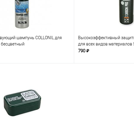
вующий шампунь COLLONIL для
Высокоэффективный защитн
, бесцветный
для всех видов материалов
790 ₽