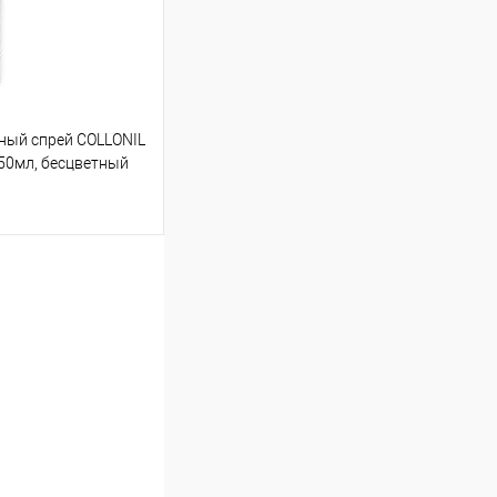
ый спрей COLLONIL
 50мл, бесцветный