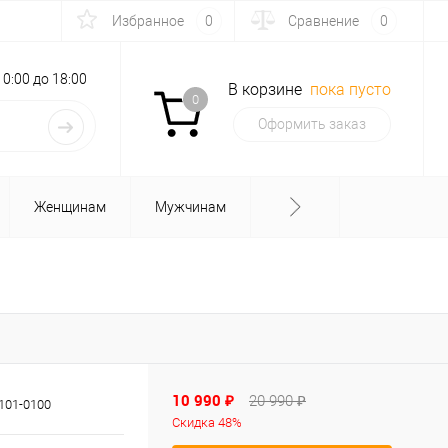
Избранное
0
Сравнение
0
с 10:00 до 18:00
В корзине
пока пусто
0
Оформить заказ
Женщинам
Мужчинам
10 990 ₽
20 990 ₽
101-0100
Скидка 48%