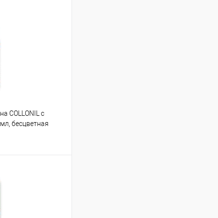
на COLLONIL с
мл, бесцветная