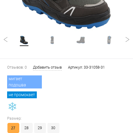
Отзывов: 0
Добавить отзыв
Артикул:
33-31058-31
мигает
подошва
не промокает
Размер:
27
28
29
30