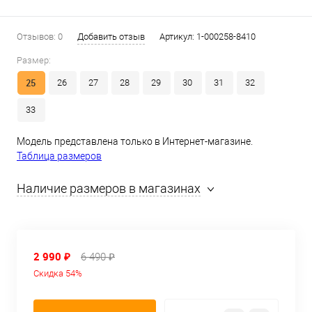
Отзывов: 0
Добавить отзыв
Артикул:
1-000258-8410
Размер:
25
26
27
28
29
30
31
32
33
Модель представлена только в Интернет-магазине.
Таблица размеров
Наличие размеров в магазинах
2 990 ₽
6 490 ₽
Скидка 54%