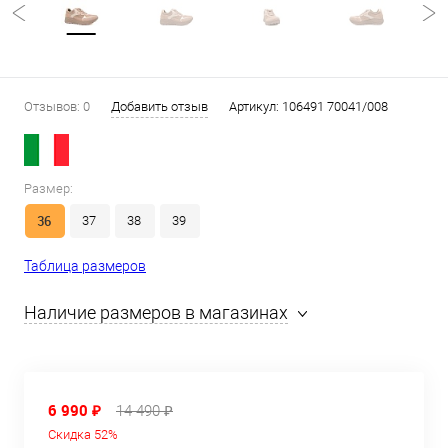
Отзывов: 0
Добавить отзыв
Артикул:
106491 70041/008
Размер:
36
37
38
39
Таблица размеров
Наличие размеров в магазинах
6 990 ₽
14 490 ₽
Скидка 52%