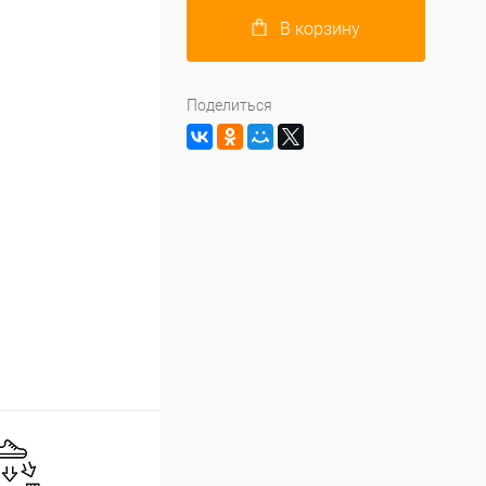
В корзину
Поделиться