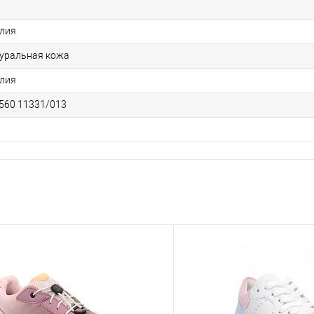
лия
уральная кожа
лия
560 11331/013