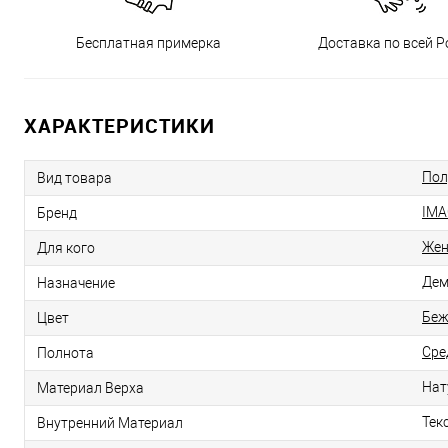
Бесплатная примерка
Доставка по всей Р
ХАРАКТЕРИСТИКИ
Пол
Вид товара
IMA
Бренд
Же
Для кого
Дем
Назначение
Бе
Цвет
Сре
Полнота
Нат
Материал Верха
Тек
Внутренний Материал