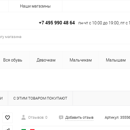
Наши магазины
+7 495 990 48 64
пн-чт с 10:00 до 19:00; пт 
Вся обувь
Девочкам
Мальчикам
Малышам
КИ
С ЭТИМ ТОВАРОМ ПОКУПАЮТ
Отзывов: 0
Добавить отзыв
Артикул:
35556