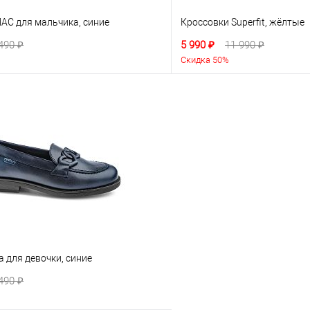
AC для мальчика, синие
Кроссовки Superfit, жёлтые
490 ₽
5 990 ₽
11 990 ₽
Скидка 50%
 для девочки, синие
490 ₽