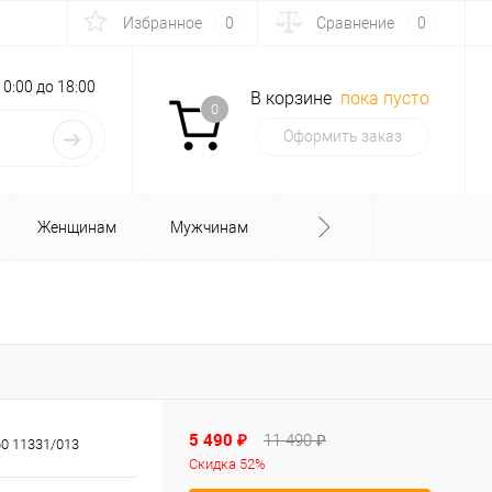
Избранное
0
Сравнение
0
с 10:00 до 18:00
В корзине
пока пусто
0
Оформить заказ
Женщинам
Мужчинам
5 490 ₽
11 490 ₽
0 11331/013
Скидка 52%