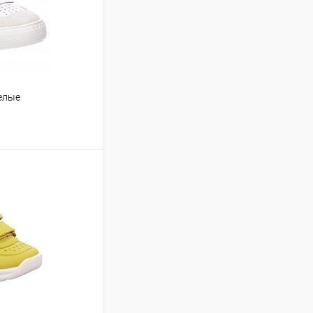
белые