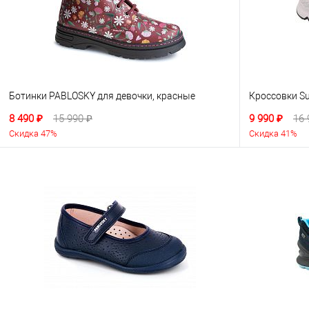
Ботинки PABLOSKY для девочки, красные
Кроссовки Su
8 490 ₽
15 990 ₽
9 990 ₽
16 
Скидка 47%
Скидка 41%