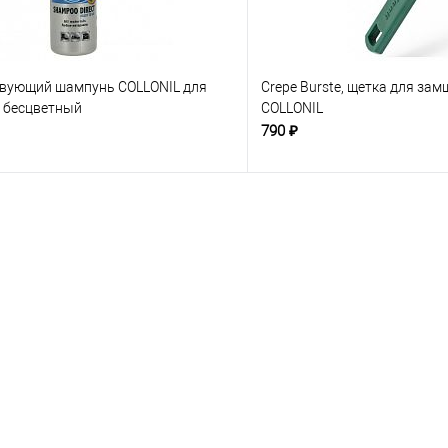
вующий шампунь COLLONIL для
Crepe Burste, щетка для зам
, бесцветный
COLLONIL
790 ₽