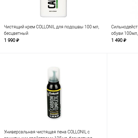
Чистящий крем COLLONIL для подошвы 100 мл,
Сильнодейст
бесцветный
обуви 100мл
1 990 ₽
1 490 ₽
Универсальная чистящая пена COLLONIL с