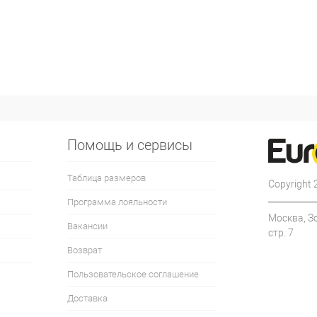
Помощь и сервисы
Таблица размеров
Copyright
Программа лояльности
Москва, З
Вакансии
стр. 7
Возврат
Пользовательское соглашение
Доставка