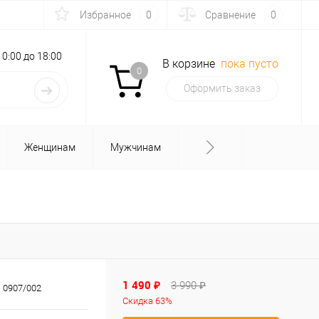
Избранное
0
Сравнение
0
с 10:00 до 18:00
В корзине
пока пусто
0
Оформить заказ
Женщинам
Мужчинам
1 490 ₽
3 990 ₽
 0907/002
Скидка 63%