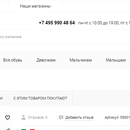
Наши магазины
+7 495 990 48 64
пн-чт с 10:00 до 19:00; пт 
Вся обувь
Девочкам
Мальчикам
Малышам
КИ
С ЭТИМ ТОВАРОМ ПОКУПАЮТ
Отзывов: 0
Добавить отзыв
Артикул:
55001