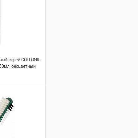
ый спрей COLLONIL
 50мл, бесцветный