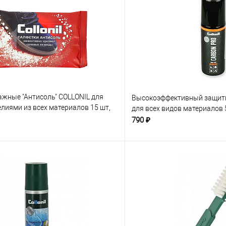
ажные "Антисоль" COLLONIL для
Высокоэффективный защитн
елиями из всех материалов 15 шт,
для всех видов материалов
790 ₽