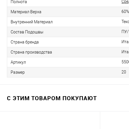
Сре
Полнота
60%
Материал Верха
Тек
Внутренний Материал
ПУ/
Состав Подошвы
Ита
Страна бренда
Ита
Страна производства
550
Артикул
20
Размер
С ЭТИМ ТОВАРОМ ПОКУПАЮТ