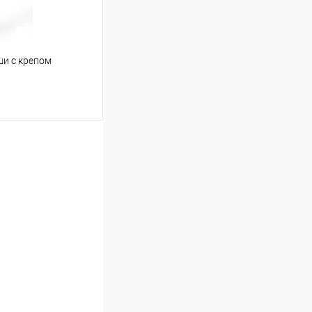
ши с крепом