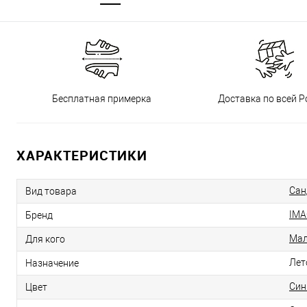
Бесплатная примерка
Доставка по всей Р
ХАРАКТЕРИСТИКИ
Сан
Вид товара
IMA
Бренд
Мал
Для кого
Лет
Назначение
Син
Цвет