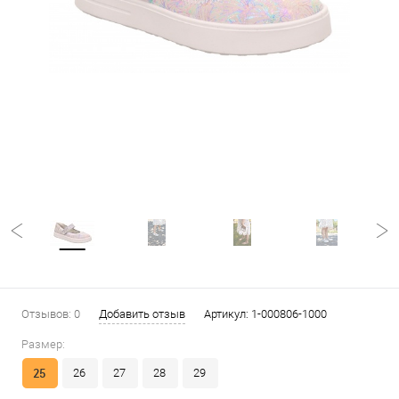
Отзывов: 0
Добавить отзыв
Артикул:
1-000806-1000
Размер:
25
26
27
28
29