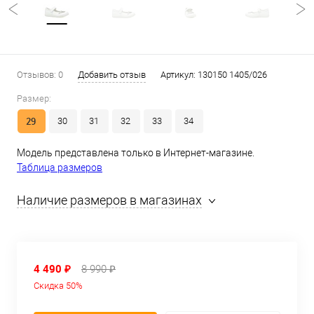
Отзывов: 0
Добавить отзыв
Артикул:
130150 1405/026
Размер:
29
30
31
32
33
34
Модель представлена только в Интернет-магазине.
Таблица размеров
Наличие размеров в магазинах
4 490 ₽
8 990 ₽
Скидка 50%