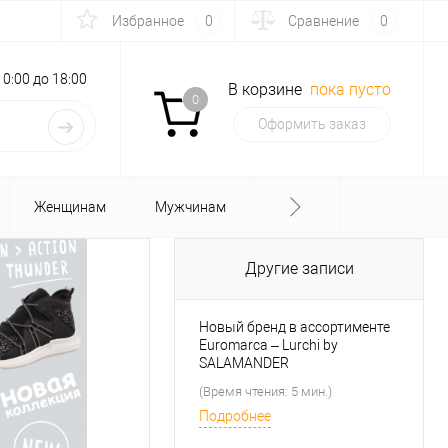
Избранное
0
Сравнение
0
с 10:00 до 18:00
В корзине
пока пусто
0
Оформить заказ
Женщинам
Мужчинам
Другие записи
Новый бренд в ассортименте
Euromarca – Lurchi by
SALAMANDER
(Время чтения: 5 мин.)
Подробнее