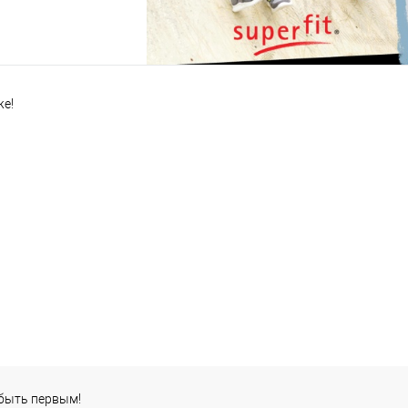
же!
 быть первым!