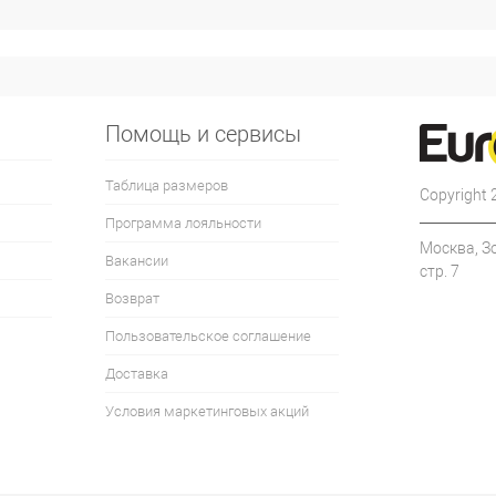
Помощь и сервисы
Таблица размеров
Copyright
Программа лояльности
Москва, З
Вакансии
стр. 7
Возврат
Пользовательское соглашение
Доставка
Условия маркетинговых акций