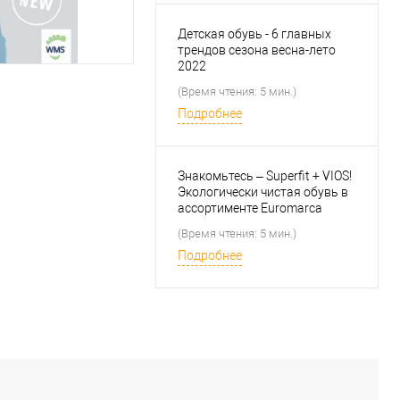
Детская обувь - 6 главных
трендов сезона весна-лето
2022
(Время чтения: 5 мин.)
Подробнее
Знакомьтесь – Superfit + VIOS!
Экологически чистая обувь в
ассортименте Euromarca
(Время чтения: 5 мин.)
Подробнее