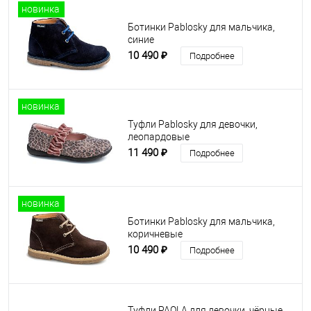
новинка
Ботинки Pablosky для мальчика,
синие
10 490 ₽
Подробнее
новинка
Туфли Pablosky для девочки,
леопардовые
11 490 ₽
Подробнее
новинка
Ботинки Pablosky для мальчика,
коричневые
10 490 ₽
Подробнее
Туфли PAOLA для девочки, чёрные