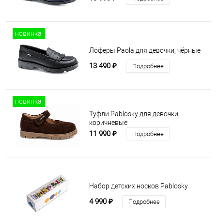
новинка
Лоферы Paola для девочки, чёрные
13 490 ₽
Подробнее
новинка
Туфли Pablosky для девочки,
коричневые
11 990 ₽
Подробнее
Набор детских носков Pablosky
4 990 ₽
Подробнее