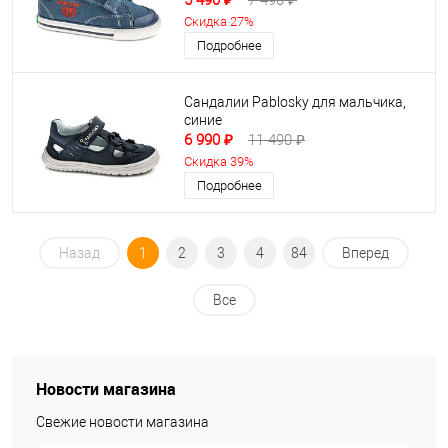
5 490 ₽
7 490 ₽
Скидка 27%
Подробнее
Сандалии Pablosky для мальчика,
синие
6 990 ₽
11 490 ₽
Скидка 39%
Подробнее
Назад
1
2
3
4
84
Вперед
Все
Новости магазина
Свежие новости магазина