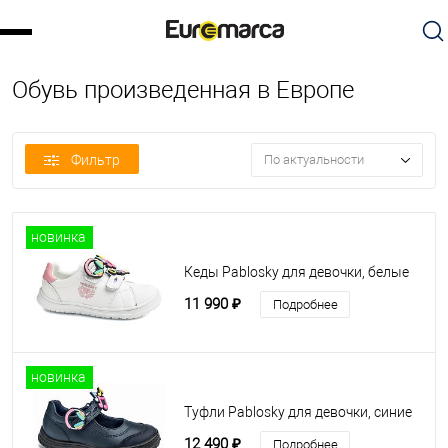
Обувь произведенная в Европе
Фильтр
По актуальности
новинка
Кеды Pablosky для девочки, белые
11 990 ₽
Подробнее
новинка
Туфли Pablosky для девочки, синие
12 490 ₽
Подробнее