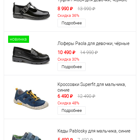
8 990 ₽
13 990 ₽
Скидка 36%
Подробнее
новинка
Лоферы Paola для девочки, чёрные
10 490 ₽
14 990 ₽
Скидка 30%
Подробнее
Кроссовки Superfit для мальчика,
синие
6 490 ₽
12 490 ₽
Скидка 48%
Подробнее
Кеды Pablosky для мальчика, синие