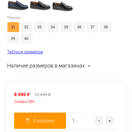
Размер:
31
32
33
34
35
36
37
38
39
40
Таблица размеров
Наличие размеров в магазинах
8 990 ₽
12 490 ₽
Скидка 28%
В корзину