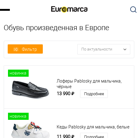
Обувь произведенная в Европе
Фильтр
По актуальности
новинка
Лоферы Pablosky для мальчика,
чёрные
13 990 ₽
Подробнее
новинка
Кеды Pablosky для мальчика, белые
11 990 ₽
Подробнее