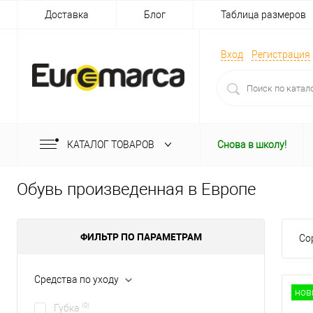
Доставка
Блог
Таблица размеров
Вход
Регистрация
КАТАЛОГ ТОВАРОВ
Снова в школу!
Обувь произведенная в Европе
ФИЛЬТР ПО ПАРАМЕТРАМ
Со
Средства по уходу
нов
(0)
Губка