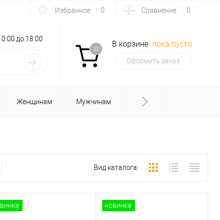
Избранное
0
Сравнение
0
с 10:00 до 18:00
В корзине
пока пусто
0
Оформить заказ
Женщинам
Мужчинам
Вид каталога:
винка
новинка