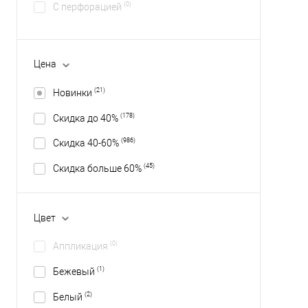
(0)
С перфорацией
Цена
(21)
Новинки
(178)
Скидка до 40%
(986)
Скидка 40-60%
(45)
Скидка больше 60%
Цвет
(0)
Аппликация
(1)
Бежевый
(2)
Белый