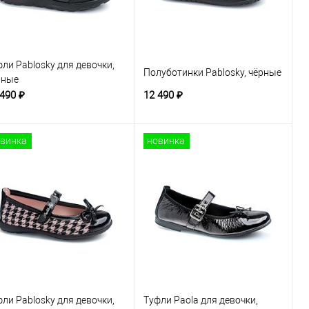
ли Pablosky для девочки,
Полуботинки Pablosky, чёрные
рные
 490 ₽
12 490 ₽
винка
новинка
ли Pablosky для девочки,
Туфли Paola для девочки,