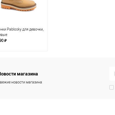
нки Pablosky для девочки,
евые
90 ₽
Новости магазина
вежие новости магазина