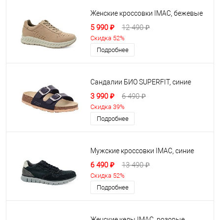
Женские кроссовки IMAC, бежевые
5 990 ₽
12 490 ₽
Скидка 52%
Подробнее
Сандалии БИО SUPERFIT, синие
3 990 ₽
6 490 ₽
Скидка 39%
Подробнее
Мужские кроссовки IMAC, синие
6 490 ₽
13 490 ₽
Скидка 52%
Подробнее
Женские кеды IMAC, розовые