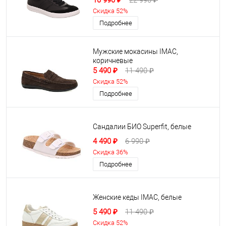
10 990 ₽
22 990 ₽
Скидка 52%
Подробнее
Мужские мокасины IMAC,
коричневые
5 490 ₽
11 490 ₽
Скидка 52%
Подробнее
Сандалии БИО Superfit, белые
4 490 ₽
6 990 ₽
Скидка 36%
Подробнее
Женские кеды IMAC, белые
5 490 ₽
11 490 ₽
Скидка 52%