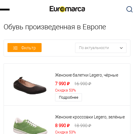
Обувь произведенная в Европе
Фильтр
По актуальности
Женские балетки Legero, чёрные
7 990 ₽
16 990 ₽
Скидка 53%
Подробнее
Женские кроссовки Legero, зелёные
8 990 ₽
18 990 ₽
Скидка 53%