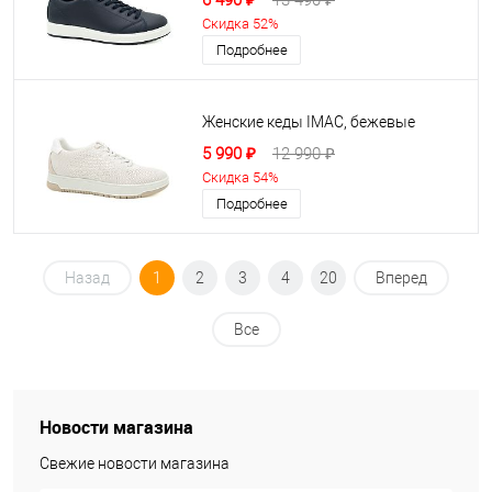
6 490 ₽
13 490 ₽
Скидка 52%
Подробнее
Женские кеды IMAC, бежевые
5 990 ₽
12 990 ₽
Скидка 54%
Подробнее
Назад
1
2
3
4
20
Вперед
Все
Новости магазина
Свежие новости магазина